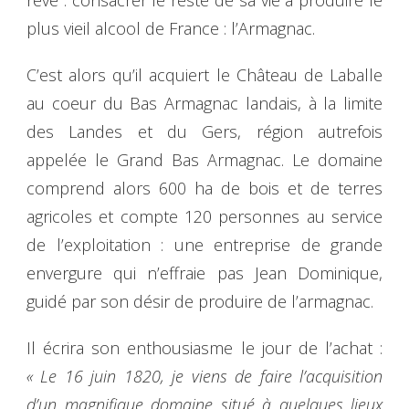
rêve : consacrer le reste de sa vie à produire le
plus vieil alcool de France : l’Armagnac.
C’est alors qu’il acquiert le Château de Laballe
au coeur du Bas Armagnac landais, à la limite
des Landes et du Gers, région autrefois
appelée le Grand Bas Armagnac. Le domaine
comprend alors 600 ha de bois et de terres
agricoles et compte 120 personnes au service
de l’exploitation : une entreprise de grande
envergure qui n’effraie pas Jean Dominique,
guidé par son désir de produire de l’armagnac.
Il écrira son enthousiasme le jour de l’achat :
« Le 16 juin 1820, je viens de faire l’acquisition
d’un magnifique domaine situé à quelques lieux