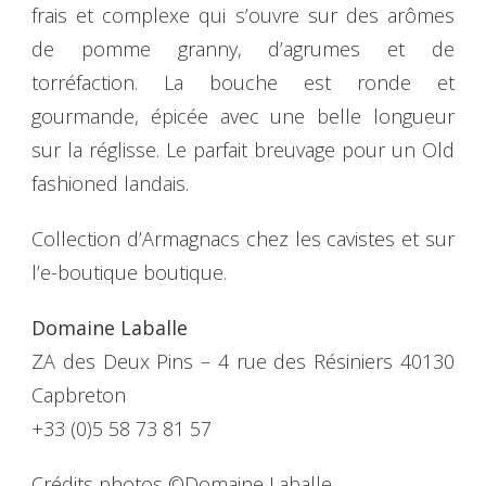
frais et complexe qui s’ouvre sur des arômes
de pomme granny, d’agrumes et de
torréfaction. La bouche est ronde et
gourmande, épicée avec une belle longueur
sur la réglisse. Le parfait breuvage pour un Old
fashioned landais.
Collection d’Armagnacs chez les cavistes et sur
l’e-boutique boutique.
Domaine Laballe
ZA des Deux Pins – 4 rue des Résiniers 40130
Capbreton
+33 (0)5 58 73 81 57
Crédits photos ©Domaine Laballe