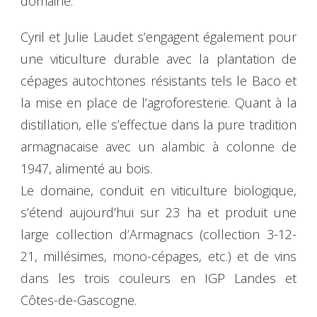
domaine.
Cyril et Julie Laudet s’engagent également pour
une viticulture durable avec la plantation de
cépages autochtones résistants tels le Baco et
la mise en place de l’agroforesterie. Quant à la
distillation, elle s’effectue dans la pure tradition
armagnacaise avec un alambic à colonne de
1947, alimenté au bois.
Le domaine, conduit en viticulture biologique,
s’étend aujourd’hui sur 23 ha et produit une
large collection d’Armagnacs (collection 3-12-
21, millésimes, mono-cépages, etc.) et de vins
dans les trois couleurs en IGP Landes et
Côtes-de-Gascogne.