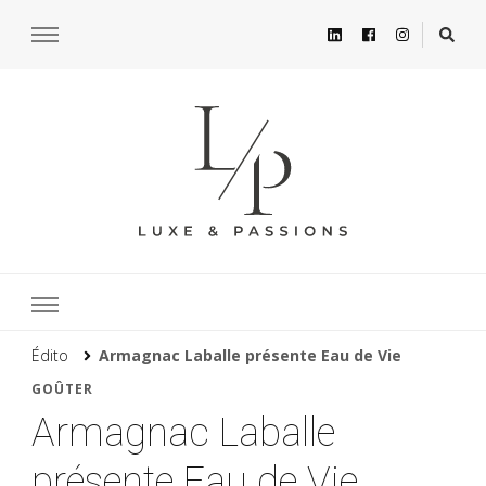
Édito
Armagnac Laballe présente Eau de Vie
GOÛTER
Armagnac Laballe
présente Eau de Vie,