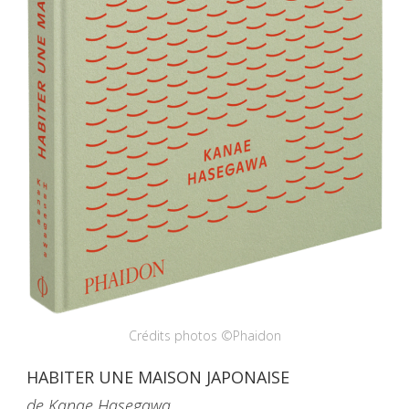
Crédits photos ©Phaidon
HABITER UNE MAISON JAPONAISE
de Kanae Hasegawa