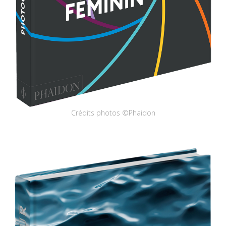
Crédits photos ©Phaidon