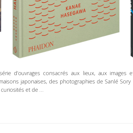
rie d’ouvrages consacrés aux lieux, aux images et
isons japonaises, des photographies de Sanlé Sory aux
uriosités et de …