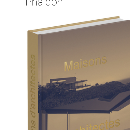
Phaidon