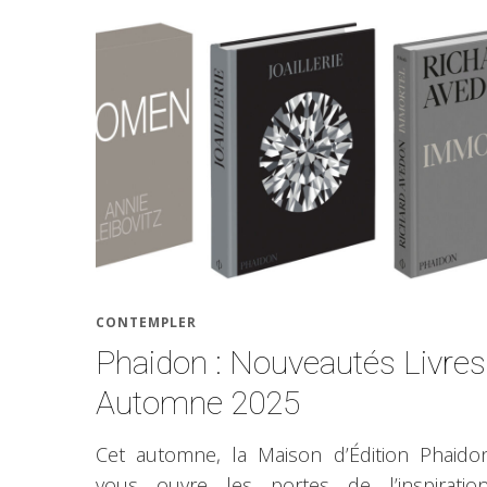
CONTEMPLER
Phaidon : Nouveautés Livres
Automne 2025
Cet automne, la Maison d’Édition Phaido
vous ouvre les portes de l’inspiration