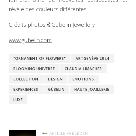
révèle des couleurs différentes.
Crédits photos ©Gübelin Jewellery
www.gubelin.com
"ORNAMENT OF FLOWERS"
ARTGENÈVE 2024
BLOOMING UNIVERSE
CLAUDIA LIMACHER
COLLECTION
DESIGN
EMOTIONS
EXPERIENCES
GÜBELIN
HAUTE JOAILLERIE
LUXE
ARTICLE PRÉCÉDENT