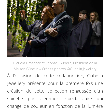
Claudia Limacher et Raphael Gübelin, Président de la
Maison Gübelin – Crédits photos ©Gübelin Jewellery
À l’occasion de cette collaboration, Gübelin
Jewellery présente pour la première fois une
création de cette collection rehaussée d’un
spinelle particulièrement spectaculaire qui
change de couleur en fonction de la lumière