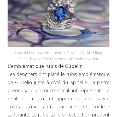
Gübelin Jewellery Ornament of Flowers Cocktail Ring
Spinel_blue – Crédits photos ©Gübelin Jewellery
L’emblématique rubis de Gübelin
Les designers ont placé le rubis emblématique
de Gübelin juste à côté du spinelle. La pierre
précieuse d’un rouge scintillant représente le
pistil de la fleur et apporte à cette bague
cocktail une autre nuance de couleur
captivante. Le rubis taillé en cabochon provient