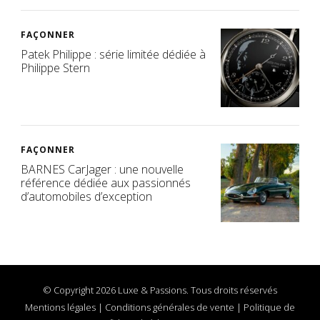
FAÇONNER
Patek Philippe : série limitée dédiée à
Philippe Stern
FAÇONNER
BARNES CarJager : une nouvelle
référence dédiée aux passionnés
d’automobiles d’exception
© Copyright 2026 Luxe & Passions. Tous droits réservés
Mentions légales
|
Conditions générales de vente
|
Politique de