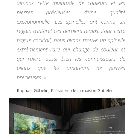
aimons cette multitude de couleurs et les
pierres précieuses d’une qualité
exceptionnelle. Les spinelles ont connu un
regain d’intérêt ces derniers temps. Pour cette
bague cocktail, nous avons trouvé un spinelle
extrêmement rare qui change de couleur et
qui ravira aussi bien les connaisseurs de
bijoux que les amateurs de pierres
précieuses. »
Raphael Gübelin, Président de la maison Gübelin