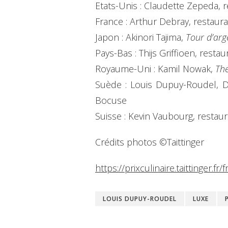
Etats-Unis : Claudette Zepeda, 
France : Arthur Debray, restaur
Japon : Akinori Tajima,
Tour d’arg
Pays-Bas : Thijs Griffioen, resta
Royaume-Uni : Kamil Nowak,
Th
Suède : Louis Dupuy-Roudel, Di
Bocuse
Suisse : Kevin Vaubourg, restau
Crédits photos ©Taittinger
https://prixculinaire.taittinger.fr/f
LOUIS DUPUY-ROUDEL
LUXE