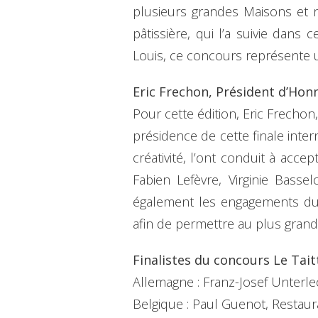
plusieurs grandes Maisons et 
pâtissière, qui l’a suivie dans
Louis, ce concours représente u
Eric Frechon, Président d’Honn
Pour cette édition, Eric Frechon,
présidence de cette finale inter
créativité, l’ont conduit à acce
Fabien Lefèvre, Virginie Basse
également les engagements du F
afin de permettre au plus grand
Finalistes du concours Le Tait
Allemagne : Franz-Josef Unterl
Belgique : Paul Guenot, Restau