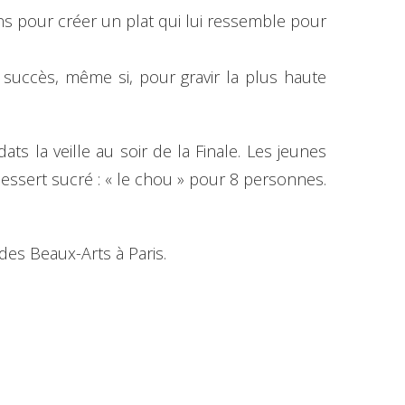
ions pour créer un plat qui lui ressemble pour
 succès, même si, pour gravir la plus haute
s la veille au soir de la Finale. Les jeunes
dessert sucré : « le chou » pour 8 personnes.
des Beaux-Arts à Paris.