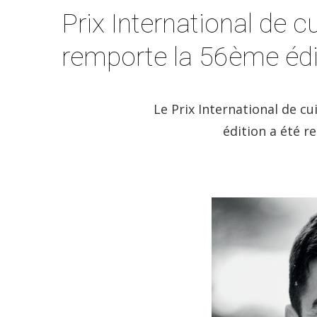
Prix International de c
remporte la 56ème édi
Le Prix International de cui
édition a été 