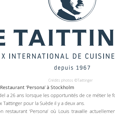
Crédits photos ©Taittinger
 Restaurant ‘Persona’ à Stockholm
el a 26 ans lorsque les opportunités de ce métier le fo
 Taittinger pour la Suède il y a deux ans.
n restaurant ‘Persona’ où Louis travaille actuellement