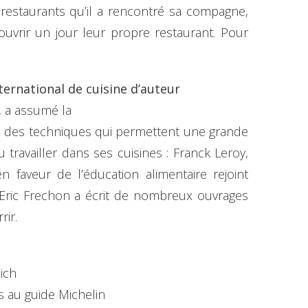
restaurants qu’il a rencontré sa compagne,
’ouvrir un jour leur propre restaurant. Pour
nternational de cuisine d’auteur
’, a assumé la
rise des techniques qui permettent une grande
u travailler dans ses cuisines : Franck Leroy,
 faveur de l’éducation alimentaire rejoint
 Eric Frechon a écrit de nombreux ouvrages
ir.
ich
s au guide Michelin