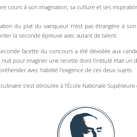
ibre cours à son imagination, sa culture et ses inspirat
tation du plat du vainqueur n’est pas étrangère à son
ronter la seconde épreuve avec autant de talent.
econde facette du concours a été dévoilée aux candidat
uit pour imaginer une recette dont l’intitulé était un 
éhender avec habilité l’exigence de ces deux sujets.
ulinaire s’est déroulée à l’École Nationale Supérieure 