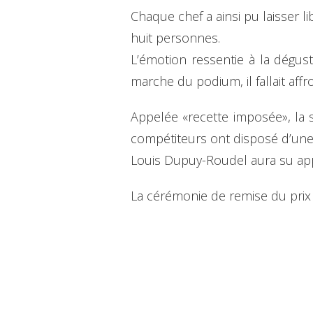
Chaque chef a ainsi pu laisser l
huit personnes.
L’émotion ressentie à la dégus
marche du podium, il fallait aff
Appelée «recette imposée», la s
compétiteurs ont disposé d’une n
Louis Dupuy-Roudel aura su appr
La cérémonie de remise du prix c