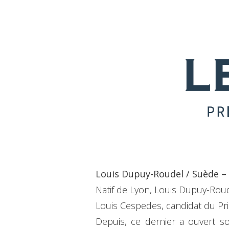
Louis Dupuy-Roudel / Suède –
Natif de Lyon, Louis Dupuy-Roud
Louis Cespedes, candidat du Prix
Depuis, ce dernier a ouvert so