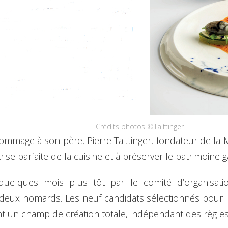
Crédits photos ©Taittinger
hommage à son père, Pierre Taittinger, fondateur de la 
rise parfaite de la cuisine et à préserver le patrimoine 
 quelques mois plus tôt par le comité d’organisat
et deux homards. Les neuf candidats sélectionnés pour l
nt un champ de création totale, indépendant des règles