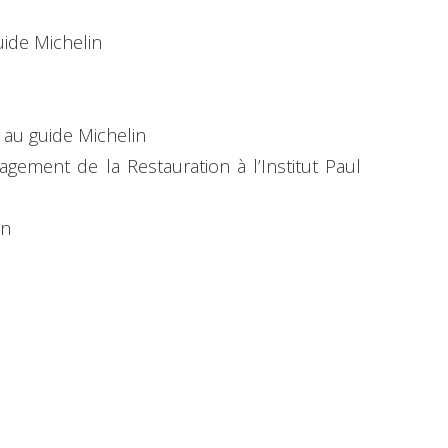
uide Michelin
au guide Michelin
ement de la Restauration à l’Institut Paul
in