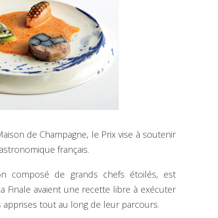
Maison de Champagne, le Prix vise à soutenir
gastronomique français.
ion composé de grands chefs étoilés, est
a Finale avaient une recette libre à exécuter
 apprises tout au long de leur parcours.