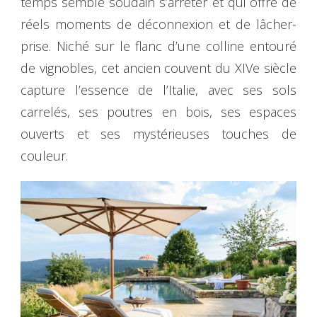
temps semble soudain s’arrêter et qui offre de
réels moments de déconnexion et de lâcher-
prise. Niché sur le flanc d’une colline entouré
de vignobles, cet ancien couvent du XIVe siècle
capture l’essence de l’Italie, avec ses sols
carrelés, ses poutres en bois, ses espaces
ouverts et ses mystérieuses touches de
couleur.