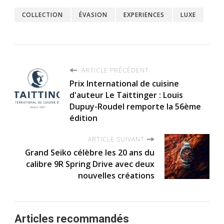
COLLECTION
ÉVASION
EXPERIENCES
LUXE
ARTICLE PRÉCÉDENT
Prix International de cuisine
d'auteur Le Taittinger : Louis
Dupuy-Roudel remporte la 56ème
édition
ARTICLE SUIVANT
Grand Seiko célèbre les 20 ans du
calibre 9R Spring Drive avec deux
nouvelles créations
Articles recommandés