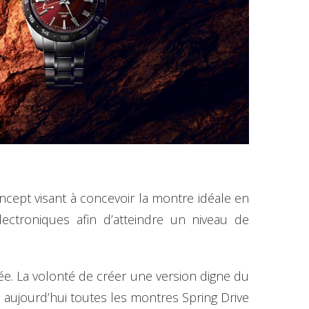
cept visant à concevoir la montre idéale en
ectroniques afin d’atteindre un niveau de
e. La volonté de créer une version digne du
ujourd’hui toutes les montres Spring Drive