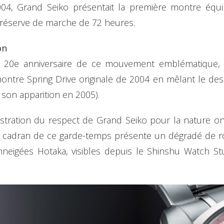
04, Grand Seiko présentait la première montre équ
réserve de marche de 72 heures.
on
20e anniversaire de ce mouvement emblématique, c
tre Spring Drive originale de 2004 en mêlant le design
it son apparition en 2005).
llustration du respect de Grand Seiko pour la nature
 cadran de ce garde-temps présente un dégradé de ros
nneigées Hotaka, visibles depuis le Shinshu Watch S