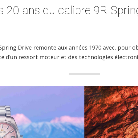
s 20 ans du calibre 9R Spri
pring Drive remonte aux années 1970 avec, pour obje
e d’un ressort moteur et des technologies électroni