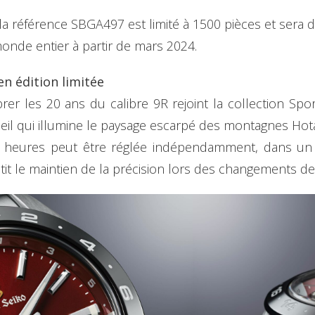
a référence SBGA497 est limité à 1500 pièces et sera d
monde entier à partir de mars 2024.
n édition limitée
er les 20 ans du calibre 9R rejoint la collection S
soleil qui illumine le paysage escarpé des montagnes H
es heures peut être réglée indépendamment, dans u
tit le maintien de la précision lors des changements de