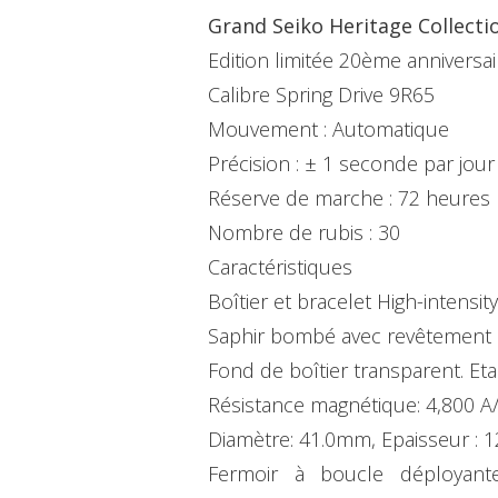
Grand Seiko Heritage Collecti
Edition limitée 20ème anniversa
Calibre Spring Drive 9R65
Mouvement : Automatique
Précision : ± 1 seconde par jour
Réserve de marche : 72 heures
Nombre de rubis : 30
Caractéristiques
Boîtier et bracelet High-intensit
Saphir bombé avec revêtement a
Fond de boîtier transparent. Eta
Résistance magnétique: 4,800 A
Diamètre: 41.0mm, Epaisseur : 
Fermoir à boucle déployant