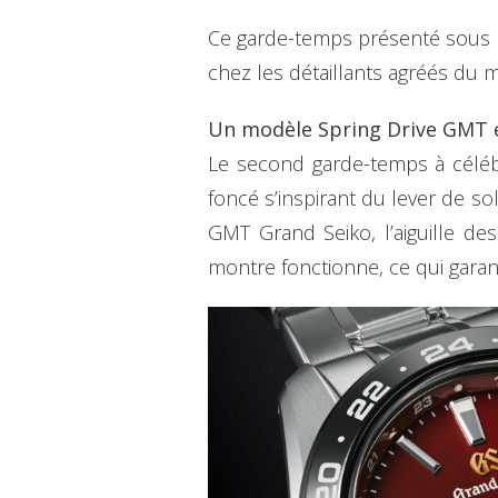
Ce garde-temps présenté sous l
chez les détaillants agréés du 
Un modèle Spring Drive GMT e
Le second garde-temps à célébr
foncé s’inspirant du lever de 
GMT Grand Seiko, l’aiguille d
montre fonctionne, ce qui garan