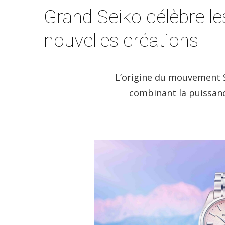
Grand Seiko célèbre le
nouvelles créations
L’origine du mouvement S
combinant la puissanc