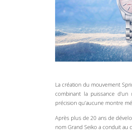
La création du mouvement Sprin
combinant la puissance d’un r
précision qu’aucune montre méc
Après plus de 20 ans de dévelo
nom Grand Seiko a conduit au d