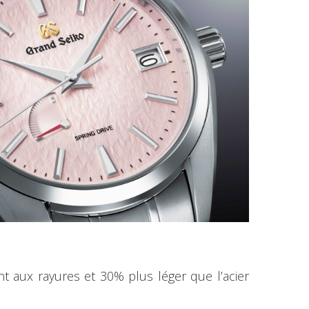
ant aux rayures et 30% plus léger que l’acier