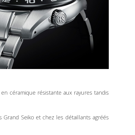
en céramique résistante aux rayures tandis
 Grand Seiko et chez les détaillants agréés