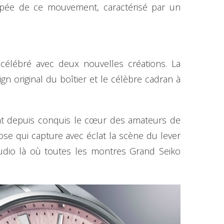
ipée de ce mouvement, caractérisé par un
élébré avec deux nouvelles créations. La
 original du boîtier et le célèbre cadran à
 ont depuis conquis le cœur des amateurs de
e qui capture avec éclat la scène du lever
tudio là où toutes les montres Grand Seiko