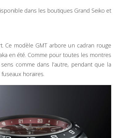
isponible dans les boutiques Grand Seiko et
port. Ce modèle GMT arbore un cadran rouge
otaka en été. Comme pour toutes les montres
n sens comme dans l’autre, pendant que la
 fuseaux horaires.