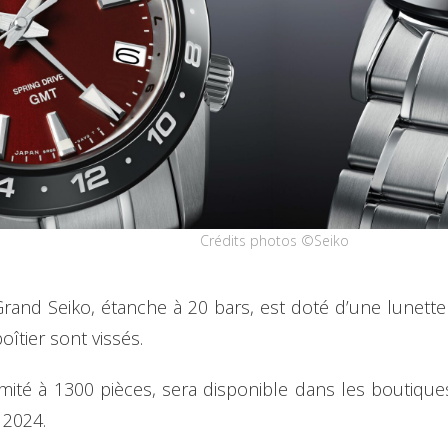
Crédits photos ©Seiko
nd Seiko, étanche à 20 bars, est doté d’une lunette 
îtier sont vissés.
ité à 1300 pièces, sera disponible dans les boutiques
 2024.