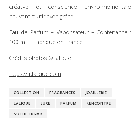
créative et conscience environnementale
peuvent s’unir avec grâce.
Eau de Parfum – Vaporisateur – Contenance :
100 ml. – Fabriqué en France
Crédits photos ©Lalique
https://fr.lalique.com
COLLECTION
FRAGRANCES
JOAILLERIE
LALIQUE
LUXE
PARFUM
RENCONTRE
SOLEIL LUNAR