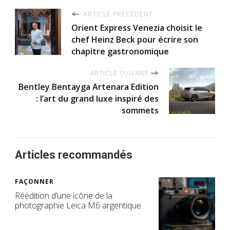
ARTICLE PRÉCÉDENT
Orient Express Venezia choisit le
chef Heinz Beck pour écrire son
chapitre gastronomique
ARTICLE SUIVANT
Bentley Bentayga Artenara Edition
: l’art du grand luxe inspiré des
sommets
Articles recommandés
FAÇONNER
Réédition d’une icône de la
photographie Leica M6 argentique