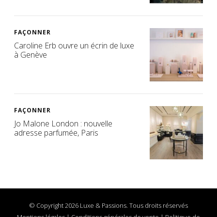
FAÇONNER
Caroline Erb ouvre un écrin de luxe
à Genève
FAÇONNER
Jo Malone London : nouvelle
adresse parfumée, Paris
© Copyright 2026 Luxe & Passions. Tous droits réservés
Mentions légales
|
Conditions générales de vente
|
Politique de