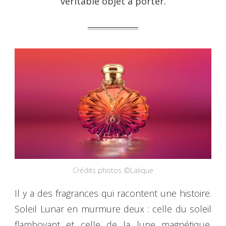
véritable objet à porter.
Crédits photos ©Lalique
Il y a des fragrances qui racontent une histoire.
Soleil Lunar en murmure deux : celle du soleil
flamboyant et celle de la lune magnétique.