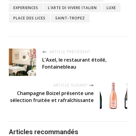
EXPERIENCES
L’ARTE DI VIVERE ITALIEN
LUXE
PLACE DES LICES
SAINT-TROPEZ
ARTICLE PRÉCÉDENT
L'Axel, le restaurant étoilé,
Fontainebleau
ARTICLE SUIVANT
Champagne Boizel présente une
sélection fruitée et rafraîchissante
Articles recommandés