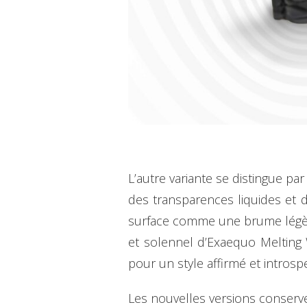
L’autre variante se distingue p
des transparences liquides et d
surface comme une brume légère,
et solennel d’Exaequo Melting Wa
pour un style affirmé et introspe
Les nouvelles versions conserv