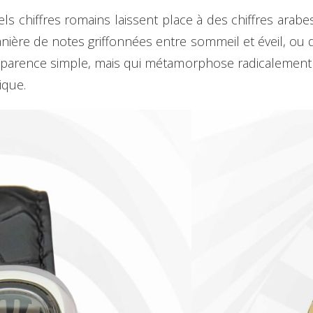
els chiffres romains laissent place à des chiffres arabes
nière de notes griffonnées entre sommeil et éveil, ou 
 apparence simple, mais qui métamorphose radicalement 
ique.