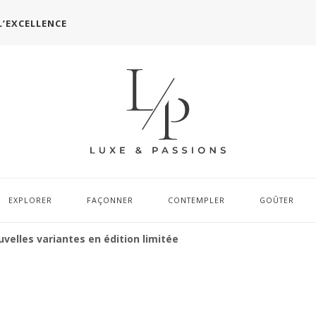
L’EXCELLENCE
EXPLORER
FAÇONNER
CONTEMPLER
GOÛTER
velles variantes en édition limitée