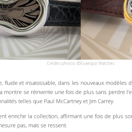
Crédits photos ©Exaequo Watches
, fluide et insaisissable, dans les nouveaux modèles
, la montre se réinvente une fois de plus sans perdre l’
nalités telles que Paul McCartney et Jim Carrey.
t enrichir la collection, affirmant une fois de plus so
esure pas, mais se ressent.