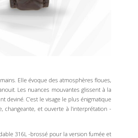
romains. Elle évoque des atmosphères floues,
vanouit. Les nuances mouvantes glissent à la
 deviné. C’est le visage le plus énigmatique
, changeante, et ouverte à l’interprétation -
dable 316L -brossé pour la version fumée et