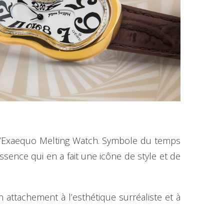
 d’Exaequo Melting Watch. Symbole du temps
essence qui en a fait une icône de style et de
n attachement à l’esthétique surréaliste et à