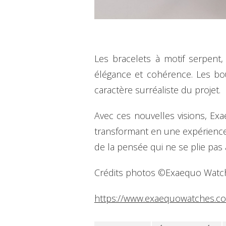
Les bracelets à motif serpen
élégance et cohérence. Les bou
caractère surréaliste du projet.
Avec ces nouvelles visions, Ex
transformant en une expérience 
de la pensée qui ne se plie pas
Crédits photos ©Exaequo Watc
https://www.exaequowatches.c