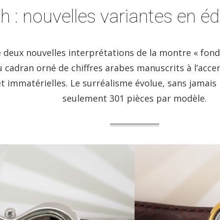
: nouvelles variantes en édi
eux nouvelles interprétations de la montre « fondu
 cadran orné de chiffres arabes manuscrits à l’acce
mmatérielles. Le surréalisme évolue, sans jamais re
seulement 301 pièces par modèle.