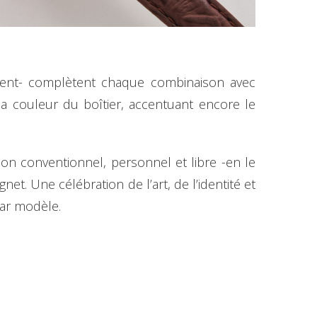
ment- complètent chaque combinaison avec
a couleur du boîtier, accentuant encore le
n conventionnel, personnel et libre -en le
t. Une célébration de l’art, de l’identité et
par modèle.