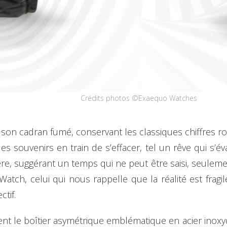
Crédits photos ©Exaequo Watches
ar son cadran fumé, conservant les classiques chiffres 
es souvenirs en train de s’effacer, tel un rêve qui s’é
 suggérant un temps qui ne peut être saisi, seulement
tch, celui qui nous rappelle que la réalité est fragile
ctif.
ent le boîtier asymétrique emblématique en acier inoxy