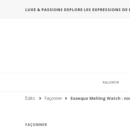
LUXE & PASSIONS EXPLORE LES EXPRESSIONS DE 
RALENTIR
Édito
Façonner
Exaequo Melting Watch : nou
FAÇONNER