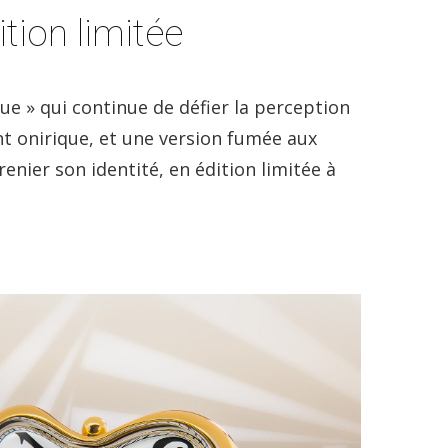
tion limitée
e » qui continue de défier la perception
nt onirique, et une version fumée aux
nier son identité, en édition limitée à