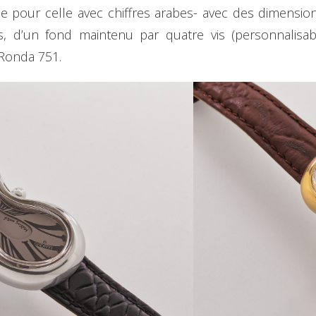
ne pour celle avec chiffres arabes- avec des dimens
, d’un fond maintenu par quatre vis (personnalisab
Ronda 751.