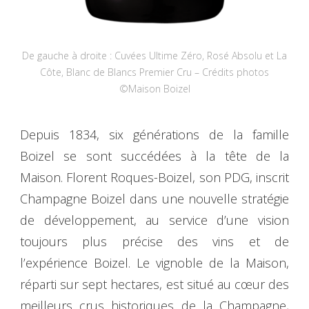
De gauche à droite : Cuvées Ultime Zéro, Rosé Absolu et La
Côte, Blanc de Blancs Premier Cru – Crédits photos
©Maison Boizel
Depuis 1834, six générations de la famille
Boizel se sont succédées à la tête de la
Maison. Florent Roques-Boizel, son PDG, inscrit
Champagne Boizel dans une nouvelle stratégie
de développement, au service d’une vision
toujours plus précise des vins et de
l’expérience Boizel. Le vignoble de la Maison,
réparti sur sept hectares, est situé au cœur des
meilleurs crus historiques de la Champagne,