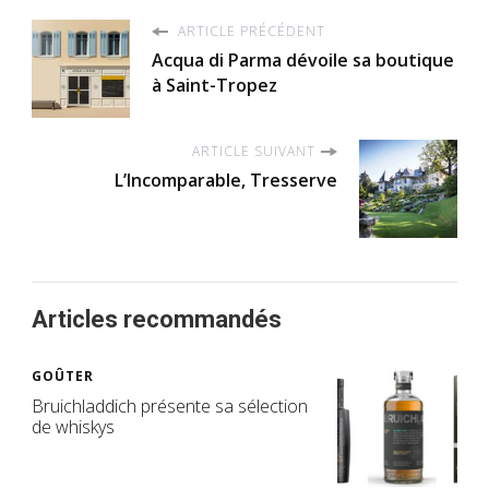
ARTICLE PRÉCÉDENT
Acqua di Parma dévoile sa boutique
à Saint-Tropez
ARTICLE SUIVANT
L’Incomparable, Tresserve
Articles recommandés
GOÛTER
Bruichladdich présente sa sélection
de whiskys