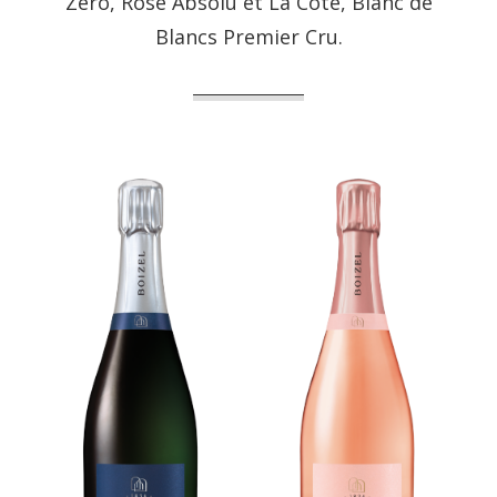
Zéro, Rosé Absolu et La Côte, Blanc de
Blancs Premier Cru.