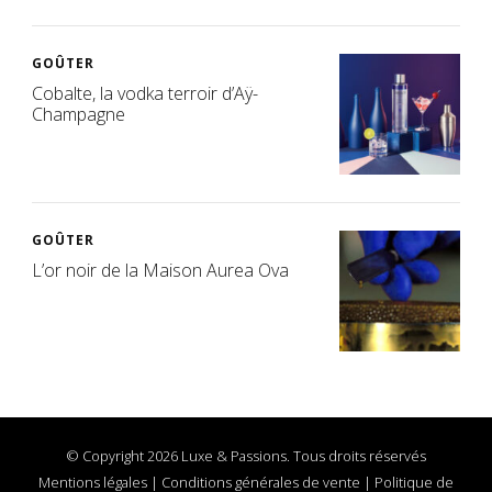
GOÛTER
Cobalte, la vodka terroir d’Aÿ-
Champagne
GOÛTER
L’or noir de la Maison Aurea Ova
© Copyright 2026 Luxe & Passions. Tous droits réservés
Mentions légales
|
Conditions générales de vente
|
Politique de