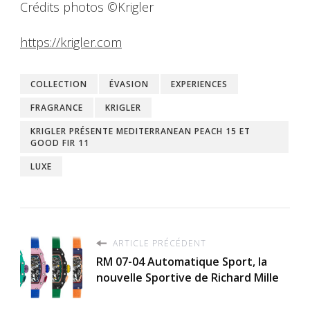
Crédits photos ©Krigler
https://krigler.com
COLLECTION
ÉVASION
EXPERIENCES
FRAGRANCE
KRIGLER
KRIGLER PRÉSENTE MEDITERRANEAN PEACH 15 ET
GOOD FIR 11
LUXE
ARTICLE PRÉCÉDENT
RM 07-04 Automatique Sport, la
nouvelle Sportive de Richard Mille