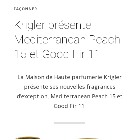
FAÇONNER
Krigler présente
Mediterranean Peach
15 et Good Fir 11
La Maison de Haute parfumerie Krigler
présente ses nouvelles fragrances
d’exception, Mediterranean Peach 15 et
Good Fir 11.