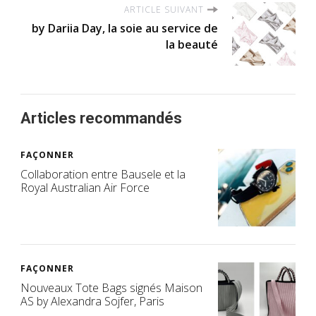
ARTICLE SUIVANT
by Dariia Day, la soie au service de
la beauté
Articles recommandés
FAÇONNER
Collaboration entre Bausele et la
Royal Australian Air Force
FAÇONNER
Nouveaux Tote Bags signés Maison
AS by Alexandra Sojfer, Paris