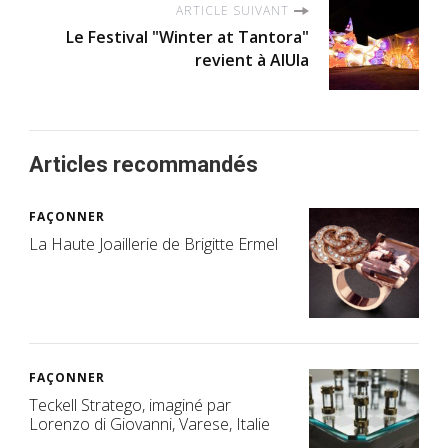
ARTICLE SUIVANT
Le Festival "Winter at Tantora"
revient à AlUla
Articles recommandés
FAÇONNER
La Haute Joaillerie de Brigitte Ermel
FAÇONNER
Teckell Stratego, imaginé par
Lorenzo di Giovanni, Varese, Italie