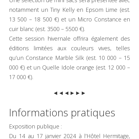
Une sélection de mini sacs sera présentée avec
notamment un Tiny Kelly en Epsom Lime (est.
13 500 – 18 500 €) et un Micro Constance en
cuir blanc (est. 3500 – 5500 €).
Cette session hivernale offrira également des
éditions limitées aux couleurs vives, telles
qu’un Constance Marble Silk (est. 10 000 – 15
000 €) et un Quelle Idole orange (est. 12 000 –
17 000 €).
◄◄◄►►►
Informations pratiques
Exposition publique :
Du 14 au 17 janvier 2024 à l’Hôtel Hermitage,