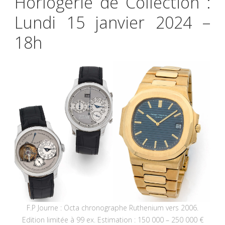
Horlogerie de Collection :
Lundi 15 janvier 2024 –
18h
F.P Journe : Octa chronographe Ruthenium vers 2006.
Edition limitée à 99 ex. Estimation : 150 000 – 250 000 €