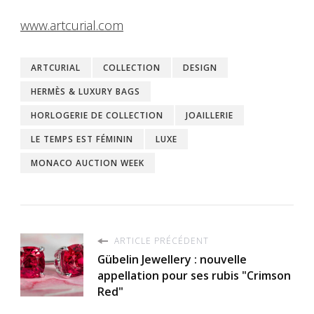
www.artcurial.com
ARTCURIAL
COLLECTION
DESIGN
HERMÈS & LUXURY BAGS
HORLOGERIE DE COLLECTION
JOAILLERIE
LE TEMPS EST FÉMININ
LUXE
MONACO AUCTION WEEK
ARTICLE PRÉCÉDENT
Gübelin Jewellery : nouvelle
appellation pour ses rubis "Crimson
Red"