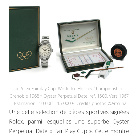
« Rolex Fairplay Cup, World Ice Hockey Championship
Grenoble 1968 » Oyster Perpetual Date, ref. 1500. Vers 1967
– Estimation : 10 000 – 15 000 €. Crédits photos ©Artcurial
Une belle sélection de pièces sportives signées
Rolex, parmi lesquelles une superbe Oyster
Perpetual Date « Fair Play Cup ». Cette montre