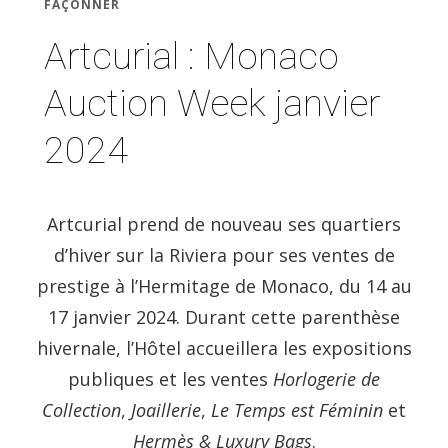
FAÇONNER
Artcurial : Monaco
Auction Week janvier
2024
Artcurial prend de nouveau ses quartiers
d’hiver sur la Riviera pour ses ventes de
prestige à l’Hermitage de Monaco, du 14 au
17 janvier 2024. Durant cette parenthèse
hivernale, l’Hôtel accueillera les expositions
publiques et les ventes
Horlogerie de
Collection
,
Joaillerie
,
Le Temps est Féminin
et
Hermès & Luxury Bags
.