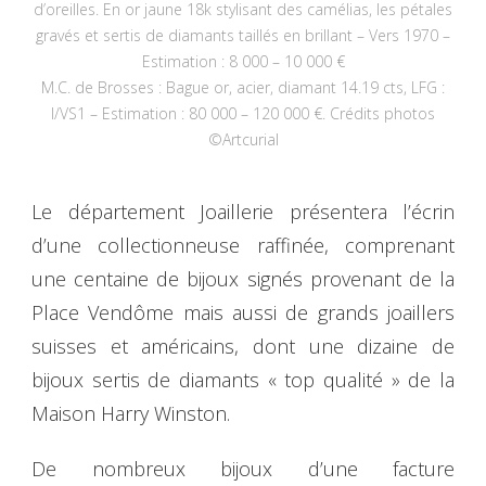
d’oreilles. En or jaune 18k stylisant des camélias, les pétales
gravés et sertis de diamants taillés en brillant – Vers 1970 –
Estimation : 8 000 – 10 000 €
M.C. de Brosses : Bague or, acier, diamant 14.19 cts, LFG :
I/VS1 – Estimation : 80 000 – 120 000 €. Crédits photos
©Artcurial
Le département Joaillerie présentera l’écrin
d’une collectionneuse raffinée, comprenant
une centaine de bijoux signés provenant de la
Place Vendôme mais aussi de grands joaillers
suisses et américains, dont une dizaine de
bijoux sertis de diamants « top qualité » de la
Maison Harry Winston.
De nombreux bijoux d’une facture