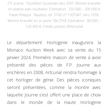
F.P. Journe : Tourbillon Souverain vers 2007. Montre bracelet
en platine avec tourbillon. Estimation : 250 000 – 300 000 €
Patek Philippe : Nautilus, ref. 3700, n° 1307047. Vers 1978.
Montre bracelet en or jaune 18k (750). Estimation : 80 000 –
120 000 €. Crédits photos ©Artcurial
Le département Horlogerie inaugurera la
Monaco Auction Week avec sa vente du 15
janvier 2024. Première maison de vente à avoir
présenté des pièces de F.P. Journe aux
enchères en 2008, Artcurial rendra hommage à
cet horloger de génie. Des pièces iconiques
seront présentées, comme la montre avec
laquelle Journe s’est offert une place de choix
dans le monde de la Haute Horlogerie