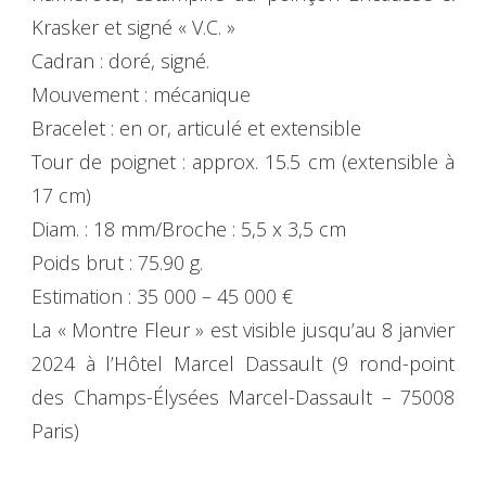
Krasker et signé « V.C. »
Cadran : doré, signé.
Mouvement : mécanique
Bracelet : en or, articulé et extensible
Tour de poignet : approx. 15.5 cm (extensible à
17 cm)
Diam. : 18 mm/Broche : 5,5 x 3,5 cm
Poids brut : 75.90 g.
Estimation : 35 000 – 45 000 €
La « Montre Fleur » est visible jusqu’au 8 janvier
2024 à l’Hôtel Marcel Dassault (9 rond-point
des Champs-Élysées Marcel-Dassault – 75008
Paris)