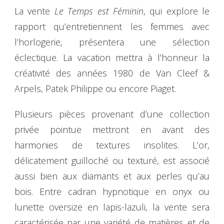
La vente
Le Temps est Féminin
, qui explore le
rapport qu’entretiennent les femmes avec
l’horlogerie, présentera une sélection
éclectique. La vacation mettra à l’honneur la
créativité des années 1980 de Van Cleef &
Arpels, Patek Philippe ou encore Piaget.
Plusieurs pièces provenant d’une collection
privée pointue mettront en avant des
harmonies de textures insolites. L’or,
délicatement guilloché ou texturé, est associé
aussi bien aux diamants et aux perles qu’au
bois. Entre cadran hypnotique en onyx ou
lunette oversize en lapis-lazuli, la vente sera
caractérisée par une variété de matières et de