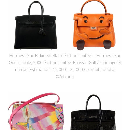
Hermès : Sac Birkin So Black. Édition limitée. – Hermès : Sac
Quelle Idole, 2000. Édition limitée. En veau Gulliver orange et
marron. Estimation : 12 000 – 22 000 €. Crédits photos
©Artcurial