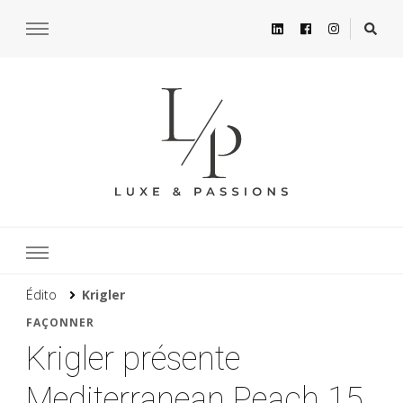
Édito
Krigler
FAÇONNER
Krigler présente
Mediterranean Peach 15