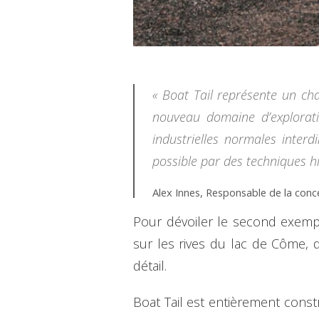
« Boat Tail représente un cha
nouveau domaine d’explorati
industrielles normales inter
possible par des techniques hi
Alex Innes, Responsable de la conc
Pour dévoiler le second exempla
sur les rives du lac de Côme, d
détail.
Boat Tail est entièrement const