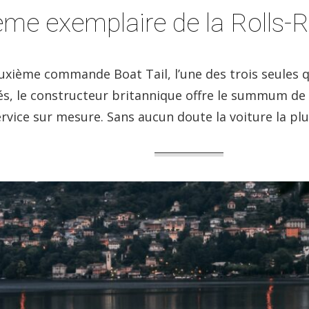
ème exemplaire de la Rolls-R
uxième commande Boat Tail, l’une des trois seules q
iés, le constructeur britannique offre le summum de l
ervice sur mesure. Sans aucun doute la voiture la p