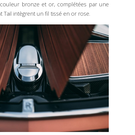
e couleur bronze et or, complétées par une
Tail intègrent un fil tissé en or rose.