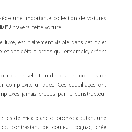
ossède une importante collection de voitures
l” à travers cette voiture.
 luxe, est clairement visible dans cet objet
x et des détails précis qui, ensemble, créent
build une sélection de quatre coquilles de
ur complexité uniques. Ces coquillages ont
complexes jamais créées par le constructeur
lettes de mica blanc et bronze ajoutant une
apot contrastant de couleur cognac, créé