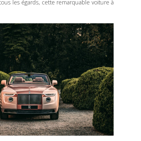
 tous les égards, cette remarquable voiture à