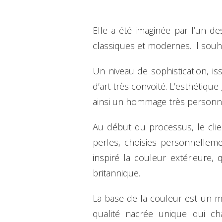
Elle a été imaginée par l’un de
classiques et modernes. Il souha
Un niveau de sophistication, is
d’art très convoité. L’esthétiqu
ainsi un hommage très personne
Au début du processus, le cli
perles, choisies personnelleme
inspiré la couleur extérieure,
britannique.
La base de la couleur est un m
qualité nacrée unique qui ch