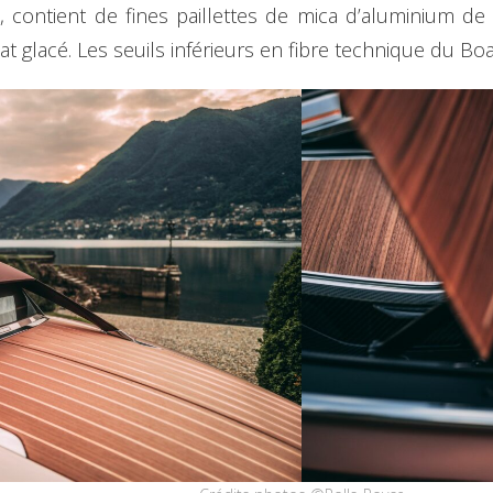
, contient de fines paillettes de mica d’aluminium d
t glacé. Les seuils inférieurs en fibre technique du Boat 