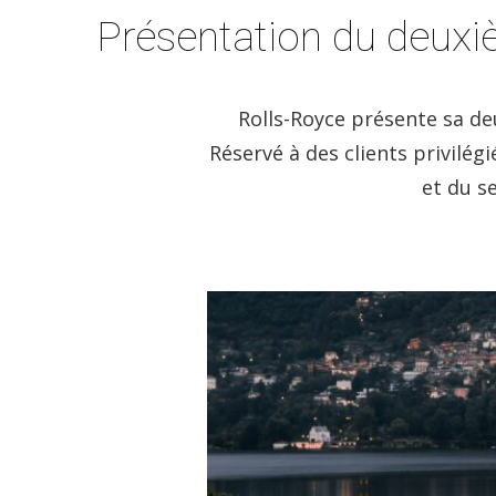
Présentation du deuxi
Rolls-Royce présente sa de
Réservé à des clients privilég
et du s