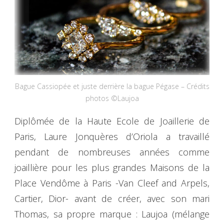
Bague Cassiopée et juste derrière la bague Pégase – Crédits
photos ©Laujoa
Diplômée de la Haute Ecole de Joaillerie de
Paris, Laure Jonquères d’Oriola a travaillé
pendant de nombreuses années comme
joaillière pour les plus grandes Maisons de la
Place Vendôme à Paris -Van Cleef and Arpels,
Cartier, Dior- avant de créer, avec son mari
Thomas, sa propre marque : Laujoa (mélange