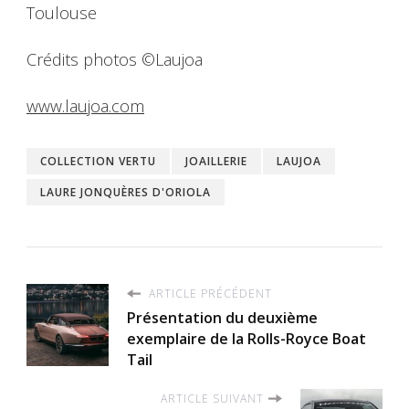
Toulouse
Crédits photos ©Laujoa
www.laujoa.com
COLLECTION VERTU
JOAILLERIE
LAUJOA
LAURE JONQUÈRES D'ORIOLA
ARTICLE PRÉCÉDENT
Présentation du deuxième
exemplaire de la Rolls-Royce Boat
Tail
ARTICLE SUIVANT