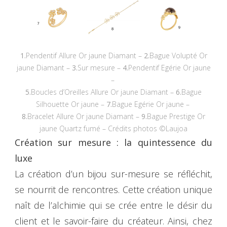
1.
Pendentif Allure Or jaune Diamant –
2.
Bague Volupté Or
jaune Diamant –
3.
Sur mesure –
4.
Pendentif Egérie Or jaune
–
5.
Boucles d’Oreilles Allure Or jaune Diamant –
6.
Bague
Silhouette Or jaune –
7.
Bague Egérie Or jaune –
8.
Bracelet Allure Or jaune Diamant –
9.
Bague Prestige Or
jaune Quartz fumé – Crédits photos ©Laujoa
Création sur mesure : la quintessence du
luxe
La création d’un bijou sur-mesure se réfléchit,
se nourrit de rencontres. Cette création unique
naît de l’alchimie qui se crée entre le désir du
client et le savoir-faire du créateur. Ainsi, chez