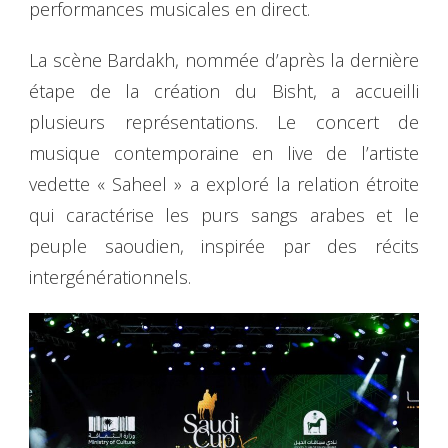
performances musicales en direct.
La scène Bardakh, nommée d’après la dernière
étape de la création du Bisht, a accueilli
plusieurs représentations. Le concert de
musique contemporaine en live de l’artiste
vedette « Saheel » a exploré la relation étroite
qui caractérise les purs sangs arabes et le
peuple saoudien, inspirée par des récits
intergénérationnels.