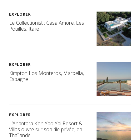
EXPLORER
Le Collectionist : Casa Amore, Les
Pouilles, Italie
EXPLORER
Kimpton Los Monteros, Marbella,
Espagne
EXPLORER
L’Anantara Koh Yao Yai Resort &
Villas ouvre sur son l’île privée, en
Thaïlande