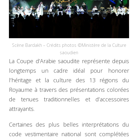
Scène Bardakh – Crédits photos ©Ministère de la Culture
saoudien
La Coupe d’Arabie saoudite représente depuis
longtemps un cadre idéal pour honorer
l’héritage et la culture des 13 régions du
Royaume à travers des présentations colorées
de tenues traditionnelles et d’accessoires
attrayants.
Certaines des plus belles interprétations du
code vestimentaire national sont complétées