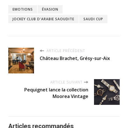
EMOTIONS
ÉVASION
JOCKEY CLUB D'ARABIE SAOUDITE
SAUDI CUP
ARTICLE PRÉCÉDENT
Château Brachet, Grésy-sur-Aix
ARTICLE SUIVANT
Pequignet lance la collection
Moorea Vintage
Articles recommandés