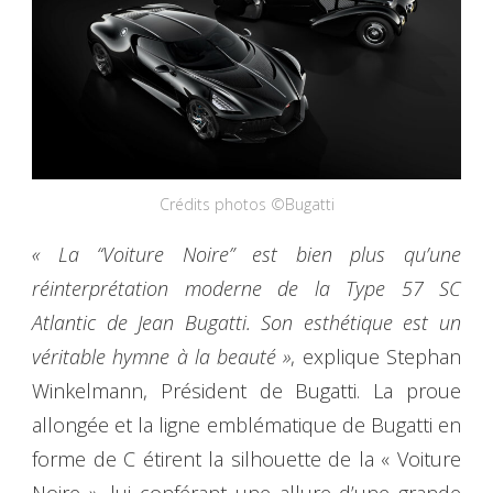
Crédits photos ©Bugatti
« La “Voiture Noire” est bien plus qu’une
réinterprétation moderne de la Type 57 SC
Atlantic de Jean Bugatti. Son esthétique est un
véritable hymne à la beauté »
, explique Stephan
Winkelmann, Président de Bugatti. La proue
allongée et la ligne emblématique de Bugatti en
forme de C étirent la silhouette de la « Voiture