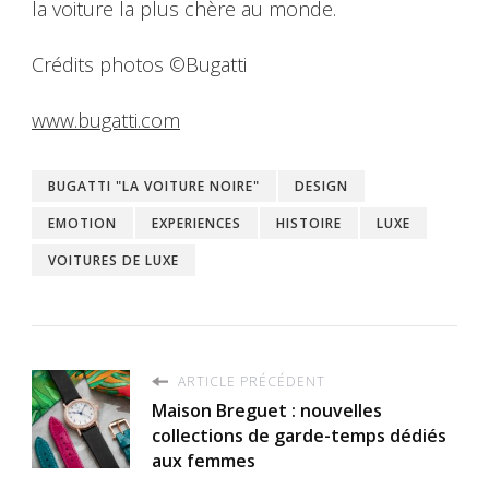
la voiture la plus chère au monde.
Crédits photos ©Bugatti
www.bugatti.com
BUGATTI "LA VOITURE NOIRE"
DESIGN
EMOTION
EXPERIENCES
HISTOIRE
LUXE
VOITURES DE LUXE
ARTICLE PRÉCÉDENT
Maison Breguet : nouvelles
collections de garde-temps dédiés
aux femmes