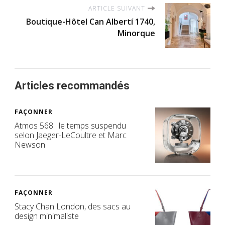
ARTICLE SUIVANT
Boutique-Hôtel Can Albertí 1740,
Minorque
Articles recommandés
FAÇONNER
Atmos 568 : le temps suspendu
selon Jaeger-LeCoultre et Marc
Newson
FAÇONNER
Stacy Chan London, des sacs au
design minimaliste