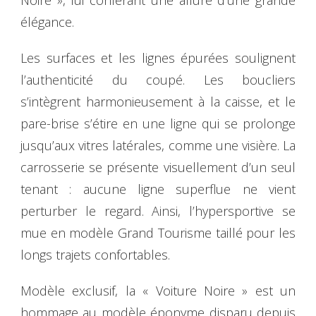
Noire », lui conférant une allure d’une grande
élégance.
Les surfaces et les lignes épurées soulignent
l’authenticité du coupé. Les boucliers
s’intègrent harmonieusement à la caisse, et le
pare-brise s’étire en une ligne qui se prolonge
jusqu’aux vitres latérales, comme une visière. La
carrosserie se présente visuellement d’un seul
tenant : aucune ligne superflue ne vient
perturber le regard. Ainsi, l’hypersportive se
mue en modèle Grand Tourisme taillé pour les
longs trajets confortables.
Modèle exclusif, la « Voiture Noire » est un
hommage au modèle éponyme disparu depuis