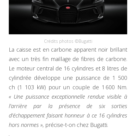
Crédits photos ©Bugatti
La caisse est en carbone apparent noir brillant
avec un très fin maillage de fibres de carbone.
Le moteur central de 16 cylindres et 8 litres de
cylindrée développe une puissance de 1 500
ch (1 103 kW) pour un couple de 1 600 Nm.
« Une puissance exceptionnelle rendue visible à
l’arrière par la présence de six sorties
d’échappement faisant honneur à ce 16 cylindres
hors normes »
, précise-t-on chez Bugatti.