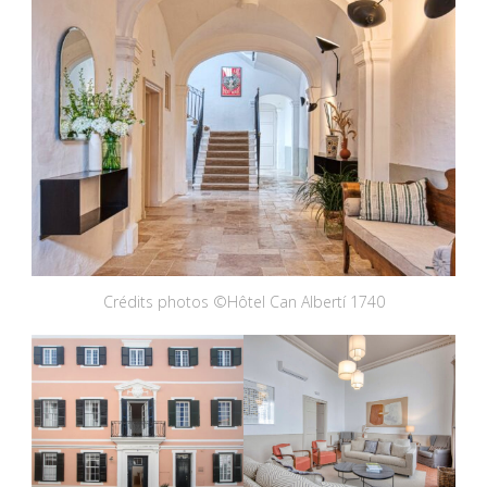
Crédits photos ©Hôtel Can Albertí 1740