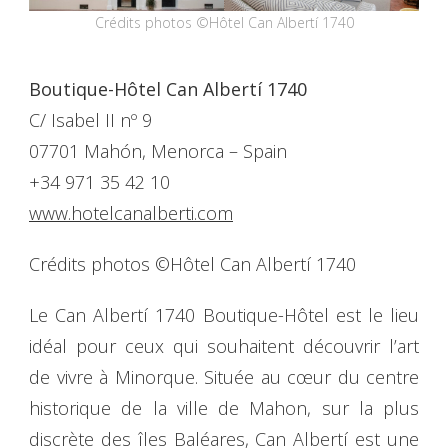
Crédits photos ©Hôtel Can Albertí 1740
Boutique-Hôtel Can Albertí 1740
C/ Isabel II nº 9
07701 Mahón, Menorca – Spain
+34 971 35 42 10
www.hotelcanalberti.com
Crédits photos ©Hôtel Can Albertí 1740
Le Can Albertí 1740 Boutique-Hôtel est le lieu
idéal pour ceux qui souhaitent découvrir l’art
de vivre à Minorque. Située au cœur du centre
historique de la ville de Mahon, sur la plus
discrète des îles Baléares, Can Albertí est une