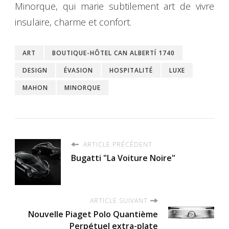
Minorque, qui marie subtilement art de vivre
insulaire, charme et confort.
ART
BOUTIQUE-HÔTEL CAN ALBERTÍ 1740
DESIGN
ÉVASION
HOSPITALITÉ
LUXE
MAHON
MINORQUE
ARTICLE PRÉCÉDENT
Bugatti "La Voiture Noire"
ARTICLE SUIVANT
Nouvelle Piaget Polo Quantième
Perpétuel extra-plate