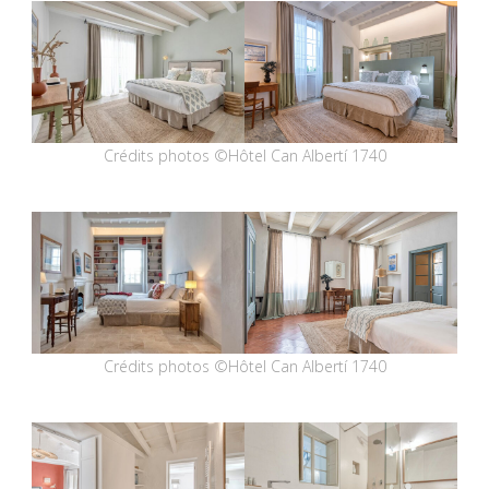
Crédits photos ©Hôtel Can Albertí 1740
Crédits photos ©Hôtel Can Albertí 1740