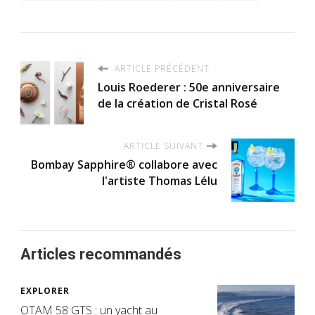
ARTICLE PRÉCÉDENT
Louis Roederer : 50e anniversaire
de la création de Cristal Rosé
ARTICLE SUIVANT
Bombay Sapphire® collabore avec
l'artiste Thomas Lélu
Articles recommandés
EXPLORER
OTAM 58 GTS : un yacht au