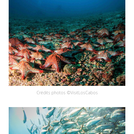
Crédits photos ©VisitLosCabos