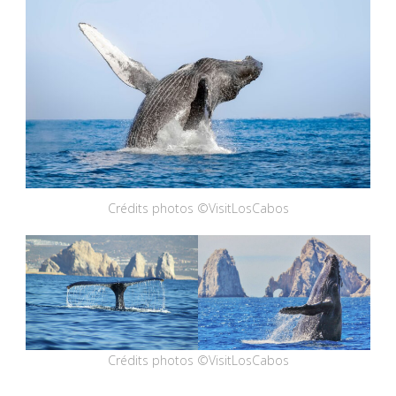
Crédits photos ©VisitLosCabos
Crédits photos ©VisitLosCabos