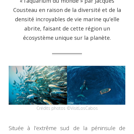
« l’aquarium du monde » par Jacques
Cousteau en raison de la diversité et de la
densité incroyables de vie marine qu’elle
abrite, faisant de cette région un
écosystème unique sur la planète.
Crédits photos ©VisitLosCabos
Située à l’extrême sud de la péninsule de