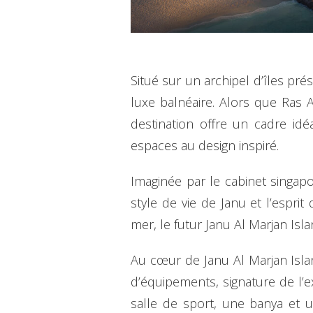
Situé sur un archipel d’îles pr
luxe balnéaire. Alors que Ras 
destination offre un cadre id
espaces au design inspiré.
Imaginée par le cabinet singap
style de vie de Janu et l’espr
mer, le futur Janu Al Marjan Isla
Au cœur de Janu Al Marjan Isl
d’équipements, signature de l’
salle de sport, une banya et u