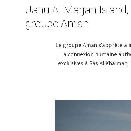
Janu Al Marjan Island
groupe Aman
Le groupe Aman s’apprête à i
la connexion humaine authe
exclusives à Ras Al Khaimah, 