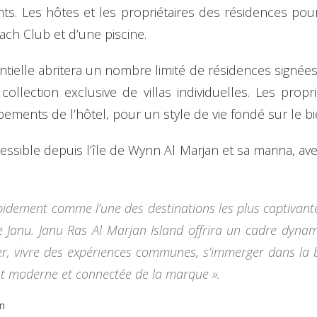
ts. Les hôtes et les propriétaires des résidences pour
ach Club et d’une piscine.
dentielle abritera un nombre limité de résidences sign
ollection exclusive de villas individuelles. Les prop
ements de l’hôtel, pour un style de vie fondé sur le bie
essible depuis l’île de Wynn Al Marjan et sa marina, av
idement comme l’une des destinations les plus captivantes
 Janu. Janu Ras Al Marjan Island offrira un cadre dyn
r, vivre des expériences communes, s’immerger dans la be
t moderne et connectée de la marque ».
n