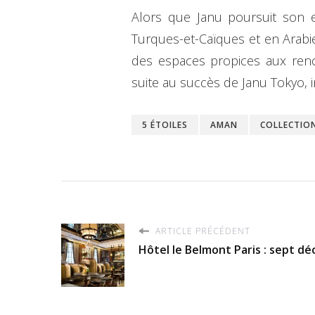
Alors que Janu poursuit son e
Turques-et-Caïques et en Arabi
des espaces propices aux renco
suite au succès de Janu Tokyo,
5 ÉTOILES
AMAN
COLLECTIO
ARTICLE PRÉCÉDENT
Hôtel le Belmont Paris : sept dé