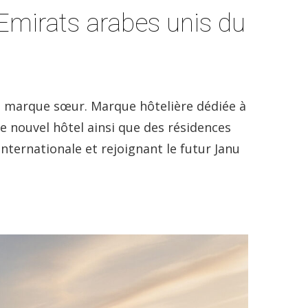
Emirats arabes unis du
a marque sœur. Marque hôtelière dédiée à
e nouvel hôtel ainsi que des résidences
 internationale et rejoignant le futur Janu