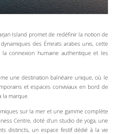
arjan Island promet de redéfinir la notion de
 dynamiques des Émirats arabes unis, cette
r la connexion humaine authentique et les
mme une destination balnéaire unique, où le
temporains et espaces conviviaux en bord de
 à la marque.
ramiques sur la mer et une gamme complète
lness Centre, doté d’un studio de yoga, une
 distincts, un espace festif dédié à la vie