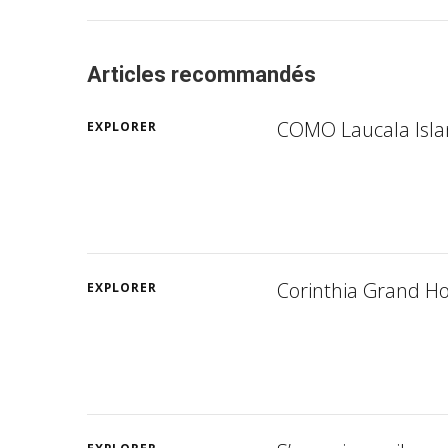
Articles recommandés
COMO Laucala Islan
EXPLORER
Corinthia Grand Hot
EXPLORER