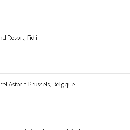
d Resort, Fidji
el Astoria Brussels, Belgique