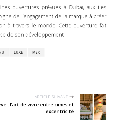
ines ouvertures prévues à Dubaï, aux îles
moigne de l’engagement de la marque à créer
n à travers le monde. Cette ouverture fait
tape de son développement.
NU
LUXE
MER
ARTICLE SUIVANT
e : l’art de vivre entre cimes et
excentricité