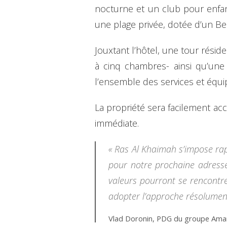
nocturne et un club pour enfan
une plage privée, dotée d’un Be
Jouxtant l’hôtel, une tour rési
à cinq chambres- ainsi qu’une c
l’ensemble des services et équip
La propriété sera facilement acc
immédiate.
« Ras Al Khaimah s’impose rap
pour notre prochaine adresse
valeurs pourront se rencontre
adopter l’approche résolumen
Vlad Doronin, PDG du groupe Ama