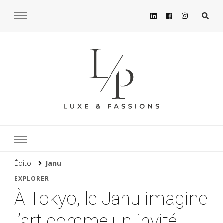
Édito
Janu
EXPLORER
À Tokyo, le Janu imagine
l’art comme un invité