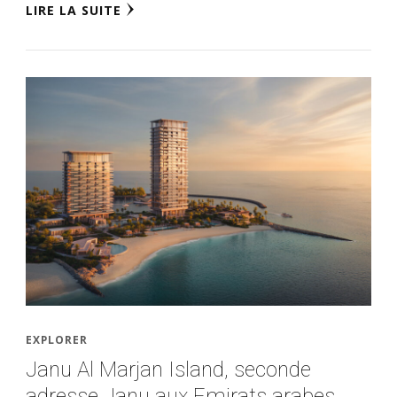
LIRE LA SUITE
EXPLORER
Janu Al Marjan Island, seconde
adresse Janu aux Emirats arabes