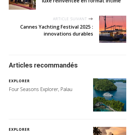
luxe réinventée en format intime
ARTICLE SUIVANT
Cannes Yachting Festival 2025 :
innovations durables
Articles recommandés
EXPLORER
Four Seasons Explorer, Palau
EXPLORER