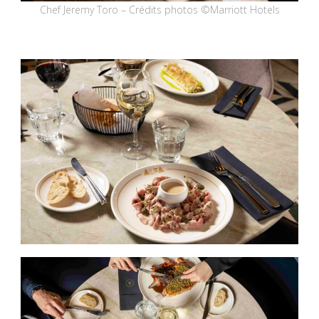
Chef Jeremy Toro – Crédits photos ©Marriott Hotels