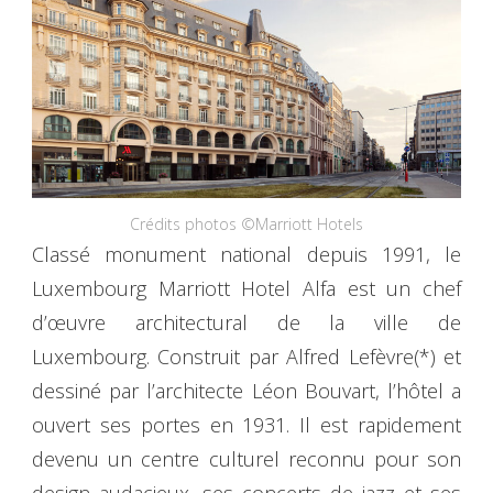
Crédits photos ©Marriott Hotels
Classé monument national depuis 1991, le
Luxembourg Marriott Hotel Alfa est un chef
d’œuvre architectural de la ville de
Luxembourg. Construit par Alfred Lefèvre(*) et
dessiné par l’architecte Léon Bouvart, l’hôtel a
ouvert ses portes en 1931. Il est rapidement
devenu un centre culturel reconnu pour son
design audacieux, ses concerts de jazz et ses