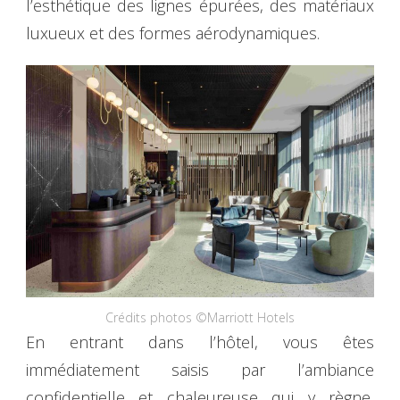
l’esthétique des lignes épurées, des matériaux
luxueux et des formes aérodynamiques.
Crédits photos ©Marriott Hotels
En entrant dans l’hôtel, vous êtes
immédiatement saisis par l’ambiance
confidentielle et chaleureuse qui y règne,