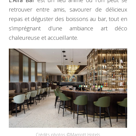
L’Alfa Bar
est un lieu animé où l’on peut se
retrouver entre amis, savourer de délicieux
repas et déguster des boissons au bar, tout en
s’imprégnant d’une ambiance art déco
chaleureuse et accueillante.
Crédits photos ©Marriott Hotels