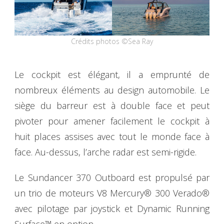
Crédits photos ©Sea Ray
Le cockpit est élégant, il a emprunté de
nombreux éléments au design automobile. Le
siège du barreur est à double face et peut
pivoter pour amener facilement le cockpit à
huit places assises avec tout le monde face à
face. Au-dessus, l’arche radar est semi-rigide.
Le Sundancer 370 Outboard est propulsé par
un trio de moteurs V8 Mercury® 300 Verado®
avec pilotage par joystick et Dynamic Running
Surface™ en option.