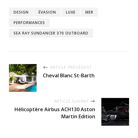
DESIGN
ÉVASION
LUXE
MER
PERFORMANCES
SEA RAY SUNDANCER 370 OUTBOARD
ARTICLE PRÉCÉDENT
Cheval Blanc St-Barth
ARTICLE SUIVANT
Hélicoptère Airbus ACH130 Aston
Martin Edition