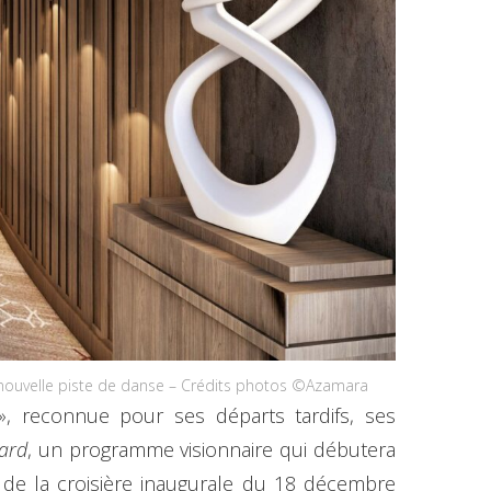
 nouvelle piste de danse – Crédits photos ©Azamara
», reconnue pour ses départs tardifs, ses
ard
, un programme visionnaire qui débutera
s de la croisière inaugurale du 18 décembre