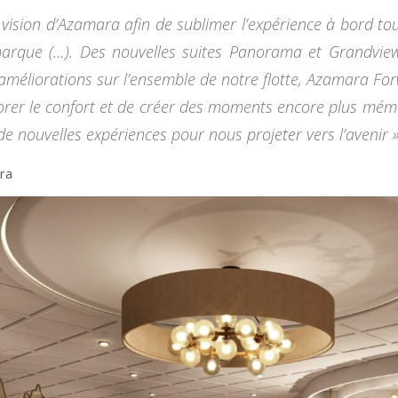
vision d’Azamara afin de sublimer l’expérience à bord to
marque (…). Des nouvelles suites Panorama et Grandvi
améliorations sur l’ensemble de notre flotte, Azamara For
iorer le confort et de créer des moments encore plus mém
de nouvelles expériences pour nous projeter vers l’avenir »
ra