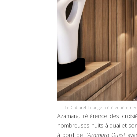
Le Cabaret Lounge a été entièremen
Azamara, référence des croisi
nombreuses nuits à quai et so
à bord de l’
Azamara Quest
avan