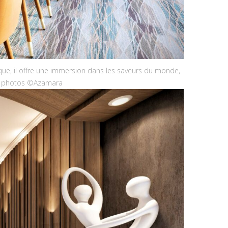
que, il offre une immersion dans les saveurs du monde,
dits photos ©Azamara