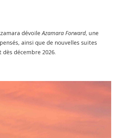
Azamara dévoile
Azamara Forward
, une
pensés, ainsi que de nouvelles suites
st dès décembre 2026.