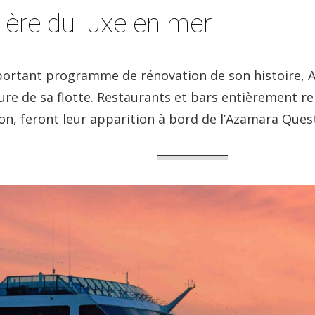
 ère du luxe en mer
portant programme de rénovation de son histoire, 
re de sa flotte. Restaurants et bars entièrement re
on, feront leur apparition à bord de l’Azamara Que