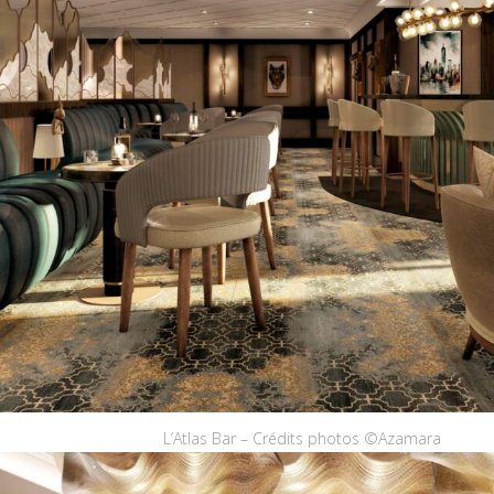
L’Atlas Bar – Crédits photos ©Azamara