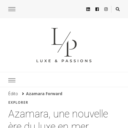
Édito
Azamara Forward
EXPLORER
Azamara, une nouvelle
ère du luxe en mer