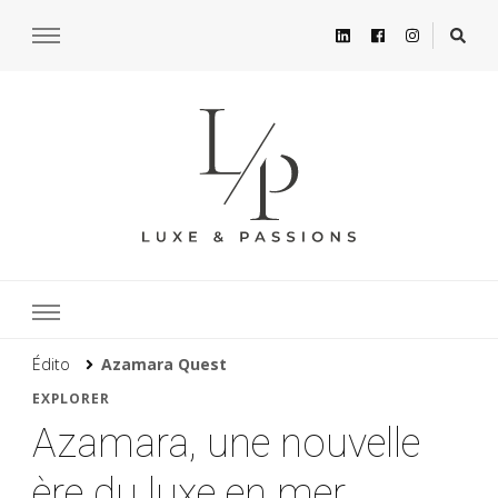
Édito
Azamara Quest
EXPLORER
Azamara, une nouvelle
ère du luxe en mer