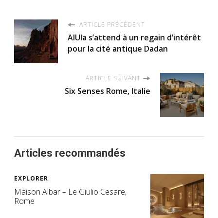
ARTICLE PRÉCÉDENT
AlUla s’attend à un regain d’intérêt
pour la cité antique Dadan
ARTICLE SUIVANT
Six Senses Rome, Italie
Articles recommandés
EXPLORER
Maison Albar – Le Giulio Cesare,
Rome