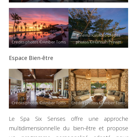
Cinéma Kalokalo Crédits
Crédits photos ©Amber Toms
photos ©Hannah Prewitt
Espace Bien-être
Crédits photos ©Amber Toms
Crédits photos ©Amber Toms
Le Spa Six Senses offre une approche
multidimensionnelle du bien-être et propose