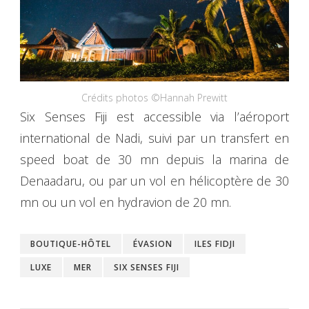
Crédits photos ©Hannah Prewitt
Six Senses Fiji est accessible via l’aéroport
international de Nadi, suivi par un transfert en
speed boat de 30 mn depuis la marina de
Denaadaru, ou par un vol en hélicoptère de 30
mn ou un vol en hydravion de 20 mn.
BOUTIQUE-HÔTEL
ÉVASION
ILES FIDJI
LUXE
MER
SIX SENSES FIJI