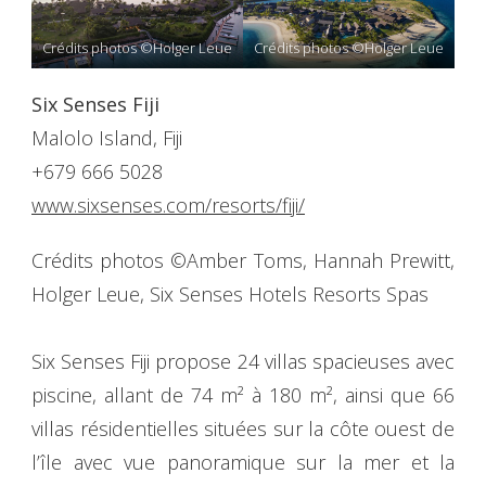
Crédits photos ©Holger Leue
Crédits photos ©Holger Leue
Six Senses Fiji
Malolo Island, Fiji
+679 666 5028
www.sixsenses.com/resorts/fiji/
Crédits photos ©Amber Toms, Hannah Prewitt,
Holger Leue, Six Senses Hotels Resorts Spas
Six Senses Fiji propose 24 villas spacieuses avec
piscine, allant de 74 m² à 180 m², ainsi que 66
villas résidentielles situées sur la côte ouest de
l’île avec vue panoramique sur la mer et la