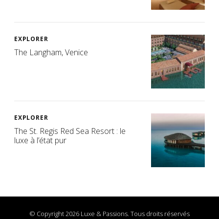
EXPLORER
The Langham, Venice
EXPLORER
The St. Regis Red Sea Resort : le
luxe à l’état pur
© Copyright 2026 Luxe & Passions. Tous droits réservés