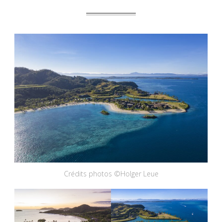
Crédits photos ©Holger Leue