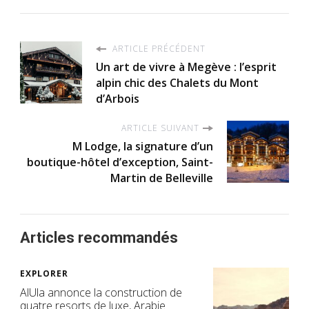
ARTICLE PRÉCÉDENT
Un art de vivre à Megève : l’esprit
alpin chic des Chalets du Mont
d’Arbois
ARTICLE SUIVANT
M Lodge, la signature d’un
boutique-hôtel d’exception, Saint-
Martin de Belleville
Articles recommandés
EXPLORER
AlUla annonce la construction de
quatre resorts de luxe, Arabie