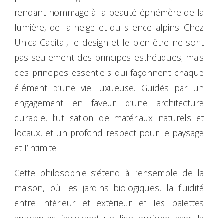
rendant hommage à la beauté éphémère de la
lumière, de la neige et du silence alpins. Chez
Unica Capital, le design et le bien-être ne sont
pas seulement des principes esthétiques, mais
des principes essentiels qui façonnent chaque
élément d’une vie luxueuse. Guidés par un
engagement en faveur d’une architecture
durable, l’utilisation de matériaux naturels et
locaux, et un profond respect pour le paysage
et l’intimité.
Cette philosophie s’étend à l’ensemble de la
maison, où les jardins biologiques, la fluidité
entre intérieur et extérieur et les palettes
apaisantes favorisent un lien profond avec la