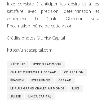
luxe consiste à anticiper les désirs et à les
satisfaire avec précision, détermination et
espièglerie. Le Chalet Oberbort sera
l’incarnation même de cette vision.
Crédits photos ©Unica Capital
https://unicacapital.com
5 ÉTOILES
BYRON BACIOCCHI
CHALET OBERBORT À GSTAAD
COLLECTION
ÉVASION
EXPERIENCES
GSTAAD
LE PLUS GRAND CHALET AU MONDE
LUXE
SUISSE
UNICA CAPITAL