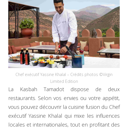
Chef exécutif Yassine Khalal – Crédits photos ©Virgin
Limited Edition
La Kasbah Tamadot dispose de deux
restaurants. Selon vos envies ou votre appétit,
vous pouvez découvrir la cuisine fusion du Chef
exécutif Yassine Khalal qui mixe les influences
locales et internationales, tout en profitant des