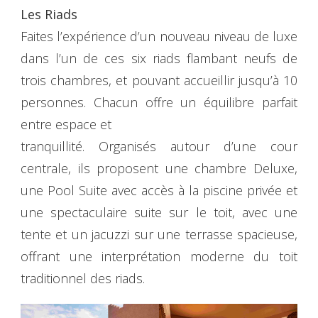
Les Riads
Faites l’expérience d’un nouveau niveau de luxe
dans l’un de ces six riads flambant neufs de
trois chambres, et pouvant accueillir jusqu’à 10
personnes. Chacun offre un équilibre parfait
entre espace et
tranquillité. Organisés autour d’une cour
centrale, ils proposent une chambre Deluxe,
une Pool Suite avec accès à la piscine privée et
une spectaculaire suite sur le toit, avec une
tente et un jacuzzi sur une terrasse spacieuse,
offrant une interprétation moderne du toit
traditionnel des riads.