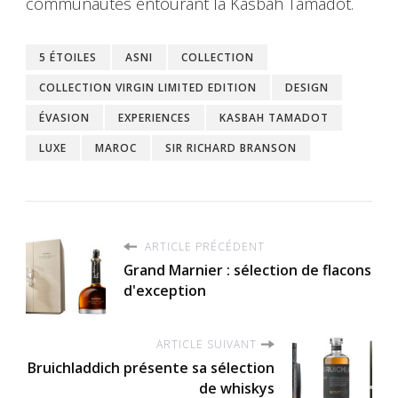
communautés entourant la Kasbah Tamadot.
5 ÉTOILES
ASNI
COLLECTION
COLLECTION VIRGIN LIMITED EDITION
DESIGN
ÉVASION
EXPERIENCES
KASBAH TAMADOT
LUXE
MAROC
SIR RICHARD BRANSON
ARTICLE PRÉCÉDENT
Grand Marnier : sélection de flacons
d'exception
ARTICLE SUIVANT
Bruichladdich présente sa sélection
de whiskys