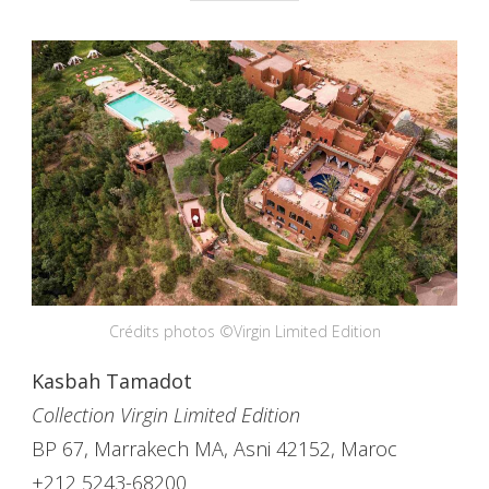
Crédits photos ©Virgin Limited Edition
Kasbah Tamadot
Collection Virgin Limited Edition
BP 67, Marrakech MA, Asni 42152, Maroc
+212 5243-68200