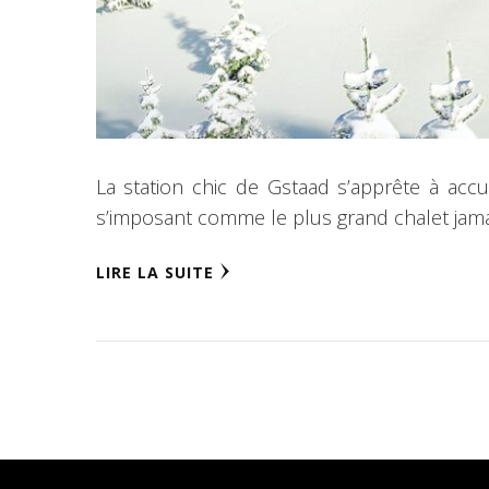
La station chic de Gstaad s’apprête à accu
s’imposant comme le plus grand chalet jamai
LIRE LA SUITE