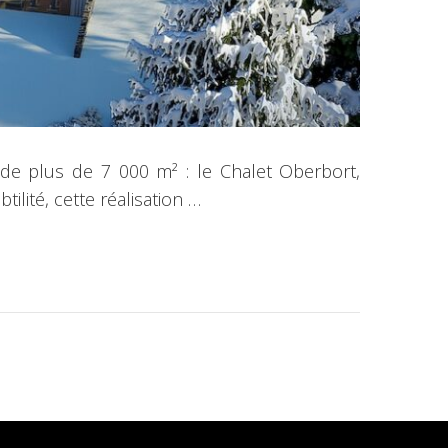
e de plus de 7 000 m² : le Chalet Oberbort,
lité, cette réalisation …