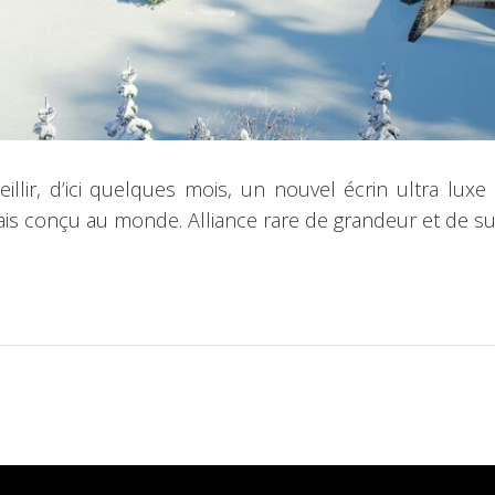
eillir, d’ici quelques mois, un nouvel écrin ultra lux
s conçu au monde. Alliance rare de grandeur et de subti