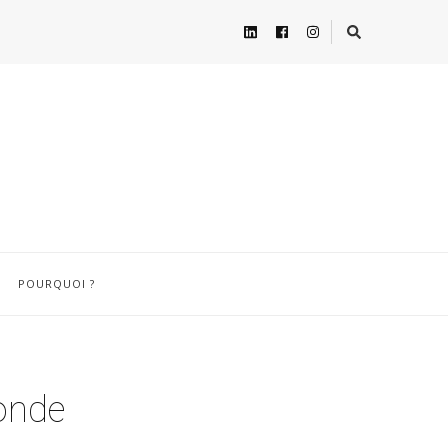
POURQUOI ?
monde