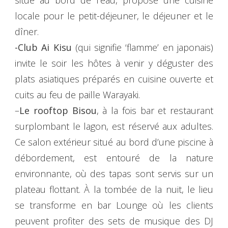
situé au bord de l’eau, propose une cuisine
locale pour le petit-déjeuner, le déjeuner et le
dîner.
-Club Ai Kisu
(qui signifie ‘flamme’ en japonais)
invite le soir les hôtes à venir y déguster des
plats asiatiques préparés en cuisine ouverte et
cuits au feu de paille Warayaki.
–
Le rooftop Bisou
, à la fois bar et restaurant
surplombant le lagon, est réservé aux adultes.
Ce salon extérieur situé au bord d’une piscine à
débordement, est entouré de la nature
environnante, où des tapas sont servis sur un
plateau flottant. À la tombée de la nuit, le lieu
se transforme en bar Lounge où les clients
peuvent profiter des sets de musique des DJ