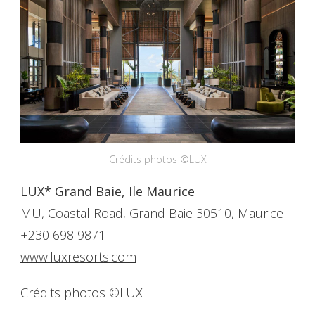
Crédits photos ©LUX
LUX* Grand Baie, Ile Maurice
MU, Coastal Road, Grand Baie 30510, Maurice
+230 698 9871
www.luxresorts.com
Crédits photos ©LUX