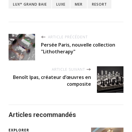
LUX* GRAND BAIE
LUXE
MER
RESORT
ARTICLE PRÉCÉDENT
Persée Paris, nouvelle collection
"Lithotherapy"
ARTICLE SUIVANT
Benoît Ipas, créateur d’œuvres en
composite
Articles recommandés
EXPLORER