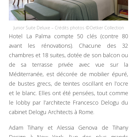
Junior Suite Deluxe – Crédits photos ©Oetker Collection
Hotel La Palma compte 50 clés (contre 80
avant les rénovations). Chacune des 32
chambres et 18 suites, dotée de son balcon ou
de sa terrasse privée avec vue sur la
Méditerranée, est décorée de mobilier épuré,
de bustes grecs, de teintes oscillant en l’ocre
et le blanc. Elles ont été pensées, tout comme
le lobby par l’architecte Francesco Delogu du
cabinet Delogu Architects à Rome.
Adam Tihany et Alessia Genova de Tihany
Design à New York, l’un des plus grands