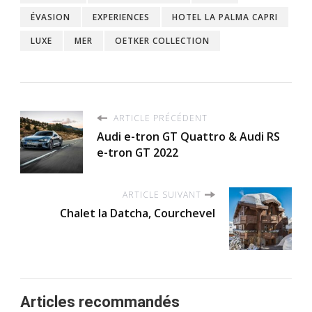
ÉVASION
EXPERIENCES
HOTEL LA PALMA CAPRI
LUXE
MER
OETKER COLLECTION
ARTICLE PRÉCÉDENT
Audi e-tron GT Quattro & Audi RS
e-tron GT 2022
ARTICLE SUIVANT
Chalet la Datcha, Courchevel
Articles recommandés