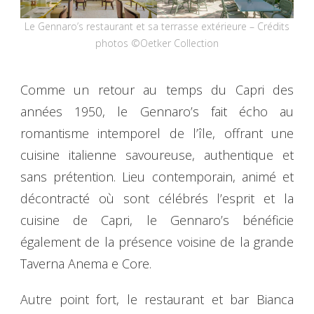
Le Gennaro’s restaurant et sa terrasse extérieure – Crédits
photos ©Oetker Collection
Comme un retour au temps du Capri des
années 1950, le Gennaro’s fait écho au
romantisme intemporel de l’île, offrant une
cuisine italienne savoureuse, authentique et
sans prétention. Lieu contemporain, animé et
décontracté où sont célébrés l’esprit et la
cuisine de Capri, le Gennaro’s bénéficie
également de la présence voisine de la grande
Taverna Anema e Core.
Autre point fort, le restaurant et bar Bianca