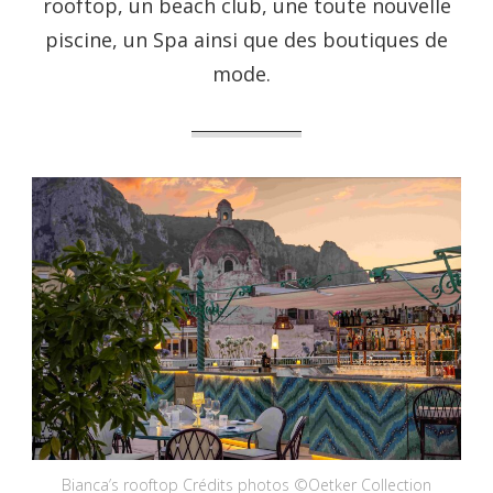
rooftop, un beach club, une toute nouvelle
piscine, un Spa ainsi que des boutiques de
mode.
Bianca’s rooftop Crédits photos ©Oetker Collection