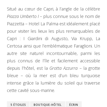
Situé au cœur de Capri, à l’angle de la célèbre
Piazza Umberto I
– plus connue sous le nom de
Piazzetta – Hotel La Palma est idéalement placé
pour visiter les lieux les plus remarquables de
Capri : I Giardini di Augusto, Via Krupp, La
Certosa ainsi que l’emblématique Faraglioni. Un
autre site naturel incontournable, parmi les
plus connus de l’île et facilement accessible
depuis l’hôtel, est la
Grotta Azzurra
– la grotte
bleue – où la mer est d’un bleu turquoise
intense grâce la lumière du soleil qui traverse
cette cavité sous-marine.
5 ÉTOILES
BOUTIQUE-HÔTEL
ÉCRIN