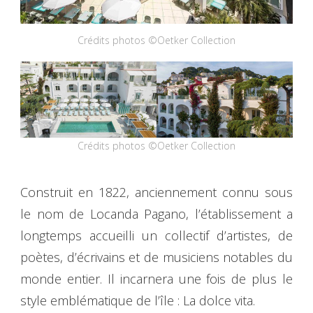
Crédits photos ©Oetker Collection
Crédits photos ©Oetker Collection
Construit en 1822, anciennement connu sous
le nom de Locanda Pagano, l’établissement a
longtemps accueilli un collectif d’artistes, de
poètes, d’écrivains et de musiciens notables du
monde entier. Il incarnera une fois de plus le
style emblématique de l’île : La dolce vita.