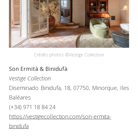
Crédits photos ©Vestige Collection
Son Ermità & Binidufà
Vestige Collection
Diseminado Binidufa, 18, 07750, Minorque, Iles
Baléares
(+34) 971 18 84 24
https://vestigecollection.com/son-ermita-
binidufa