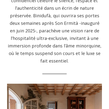
confidentiel célèbre le silence, l’espace et
l’authenticité dans un écrin de nature
préservée. Binidufà, qui ouvrira ses portes
deux semaines après Son Ermità -inauguré
en juin 2025-, parachève une vision rare de
l’hospitalité ultra-exclusive, invitant à une
immersion profonde dans l’âme minorquine,
où le temps suspend son cours et le luxe se
fait essentiel.