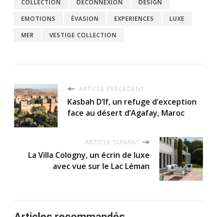
COLLECTION
DECONNEXION
DESIGN
EMOTIONS
ÉVASION
EXPERIENCES
LUXE
MER
VESTIGE COLLECTION
ARTICLE PRÉCÉDENT
Kasbah D’If, un refuge d’exception
face au désert d’Agafay, Maroc
ARTICLE SUIVANT
La Villa Cologny, un écrin de luxe
avec vue sur le Lac Léman
Articles recommandés