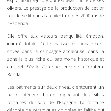
exploitation agricole qui extrayait l’huile de ses
oliviers. Le prestige de la production de cet or
liquide se lit dans l’architecture des 2000 m² de
l’Hacienda.
Elle offre aux visiteurs tranquillité, émotion,
intimité totale. Cette bâtisse est idéalement
située dans la campagne andalouse, dans la
zone la plus riche du patrimoine historique et
culturel : Séville, Cordoue, Jerez de la Frontera,
Ronda.
Les bâtiments sur deux niveaux entourent un
patio intérieur bordé rappelant les villas
romaines du sud de l’Espagne. La fontaine
décorée de céramiques colorées et l’aljibe qui