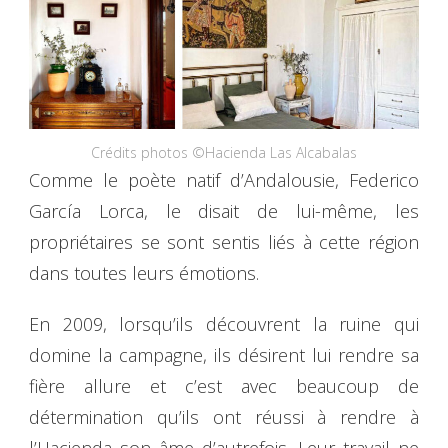
Crédits photos ©Hacienda Las Alcabalas
Comme le poète natif d’Andalousie, Federico
García Lorca, le disait de lui-même, les
propriétaires se sont sentis liés à cette région
dans toutes leurs émotions.
En 2009, lorsqu’ils découvrent la ruine qui
domine la campagne, ils désirent lui rendre sa
fière allure et c’est avec beaucoup de
détermination qu’ils ont réussi à rendre à
l’Hacienda son âme d’autrefois. Leur travail ne