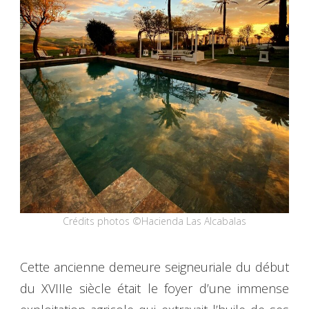
Crédits photos ©Hacienda Las Alcabalas
Cette ancienne demeure seigneuriale du début
du XVIIIe siècle était le foyer d’une immense