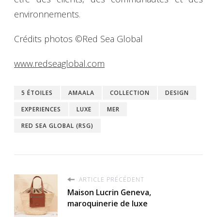
environnements.
Crédits photos ©Red Sea Global
www.redseaglobal.com
5 ÉTOILES
AMAALA
COLLECTION
DESIGN
EXPERIENCES
LUXE
MER
RED SEA GLOBAL (RSG)
ARTICLE PRÉCÉDENT
Maison Lucrin Geneva,
maroquinerie de luxe