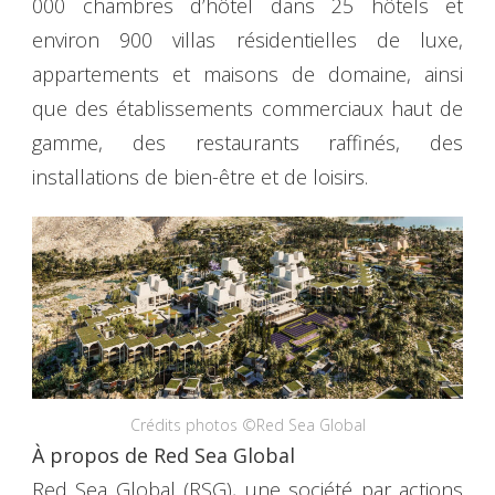
000 chambres d’hôtel dans 25 hôtels et
environ 900 villas résidentielles de luxe,
appartements et maisons de domaine, ainsi
que des établissements commerciaux haut de
gamme, des restaurants raffinés, des
installations de bien-être et de loisirs.
Crédits photos ©Red Sea Global
À propos de Red Sea Global
Red Sea Global (RSG), une société par actions