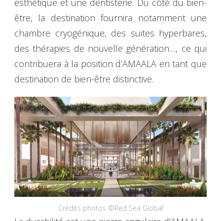
esthétique et une dentisterie. Du côté du bien-
être, la destination fournira notamment une
chambre cryogénique, des suites hyperbares,
des thérapies de nouvelle génération…, ce qui
contribuera à la position d’AMAALA en tant que
destination de bien-être distinctive.
Crédits photos ©Red Sea Global