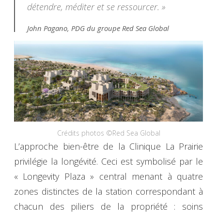
détendre, méditer et se ressourcer
. »
John Pagano, PDG du groupe Red Sea Global
Crédits photos ©Red Sea Global
L’approche bien-être de la Clinique La Prairie
privilégie la longévité. Ceci est symbolisé par le
« Longevity Plaza » central menant à quatre
zones distinctes de la station correspondant à
chacun des piliers de la propriété : soins