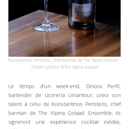
Konstantinos Peristeris, chef barman de The Alpina Gstaad –
Crédits photos ©The Alpina Gstaad
Le temps d’un week-end, Dinora Perfil,
bartender de Licorería Limantour, unira son
talent à celui de Konstantinos Peristeris, chef
barman de The Alpina Gstaad. Ensemble, ils
signeront une expérience cocktail inédite,