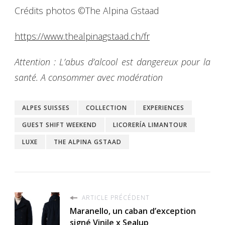
Crédits photos ©The Alpina Gstaad
https://www.thealpinagstaad.ch/fr
Attention : L’abus d’alcool est dangereux pour la
santé. A consommer avec modération
ALPES SUISSES
COLLECTION
EXPERIENCES
GUEST SHIFT WEEKEND
LICORERÍA LIMANTOUR
LUXE
THE ALPINA GSTAAD
ARTICLE PRÉCÉDENT
Maranello, un caban d’exception
signé Vinile x Sealup