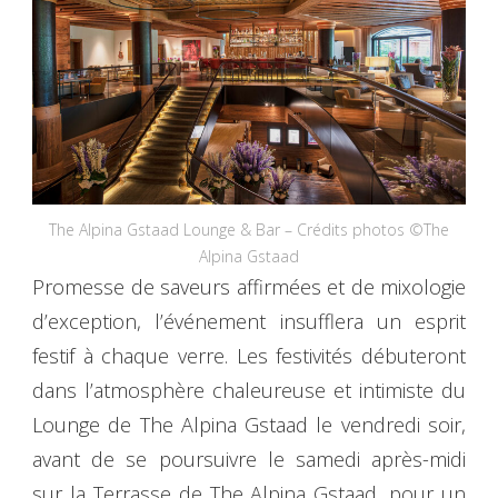
The Alpina Gstaad Lounge & Bar – Crédits photos ©The
Alpina Gstaad
Promesse de saveurs affirmées et de mixologie
d’exception, l’événement insufflera un esprit
festif à chaque verre. Les festivités débuteront
dans l’atmosphère chaleureuse et intimiste du
Lounge de The Alpina Gstaad le vendredi soir,
avant de se poursuivre le samedi après-midi
sur la Terrasse de The Alpina Gstaad, pour un