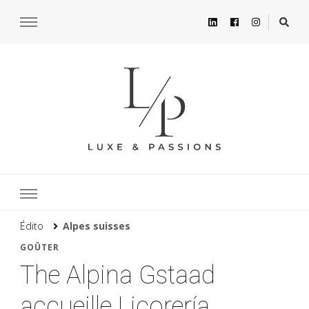
Édito
Alpes suisses
GOÛTER
The Alpina Gstaad
accueille Licorería