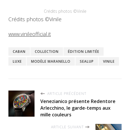
Crédits photos ©Vinile
Crédits photos ©Vinile
www.vinileofficial.it
CABAN
COLLECTION
ÉDITION LIMITÉE
LUXE
MODÈLE MARANELLO
SEALUP
VINILE
ARTICLE PRÉCÉDENT
Venezianico présente Redentore
Arlecchino, le garde-temps aux
mille couleurs
ARTICLE SUIVANT