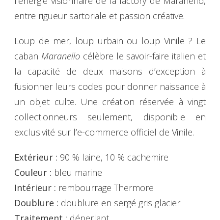
l’énergie visionnaire de la factory de Maranello,
entre rigueur sartoriale et passion créative.
Loup de mer, loup urbain ou loup Vinile ? Le
caban
Maranello
célèbre le savoir-faire italien et
la capacité de deux maisons d’exception à
fusionner leurs codes pour donner naissance à
un objet culte. Une création réservée à vingt
collectionneurs seulement, disponible en
exclusivité sur l’e-commerce officiel de Vinile.
Extérieur :
90 % laine, 10 % cachemire
Couleur :
bleu marine
Intérieur :
rembourrage Thermore
Doublure :
doublure en sergé gris glacier
Traitement :
déperlant