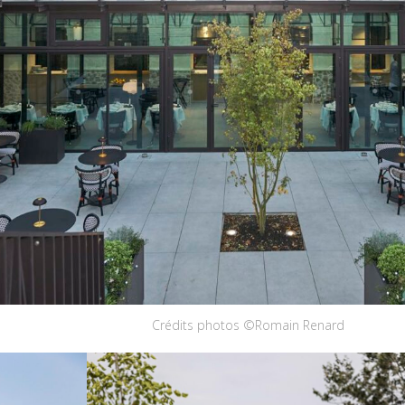
Crédits photos ©Romain Renard