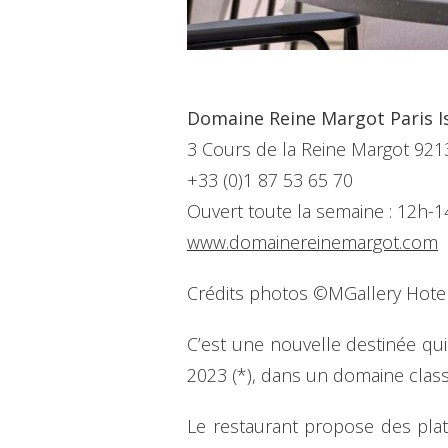
Domaine Reine Margot Paris Is
3 Cours de la Reine Margot 921
+33 (0)1 87 53 65 70
Ouvert toute la semaine : 12h-1
www.domainereinemargot.com
Crédits photos ©MGallery Hotel
C’est une nouvelle destinée qu
2023 (*), dans un domaine classé
Le restaurant propose des plats