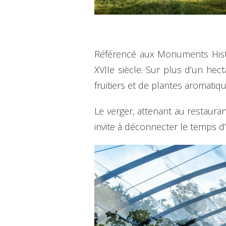
Référencé aux Monuments Histo
XVIIe siècle. Sur plus d’un hec
fruitiers et de plantes aromatiq
Le verger, attenant au restaura
invite à déconnecter le temps d