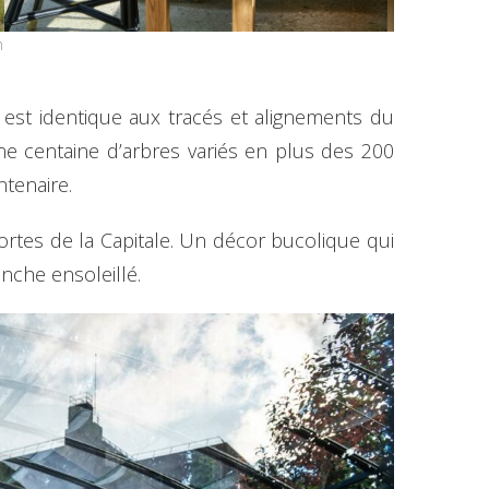
n
est identique aux tracés et alignements du
une centaine d’arbres variés en plus des 200
ntenaire.
ortes de la Capitale. Un décor bucolique qui
nche ensoleillé.