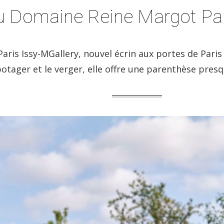
u Domaine Reine Margot Par
is Issy-MGallery, nouvel écrin aux portes de Paris d
potager et le verger, elle offre une parenthèse pres