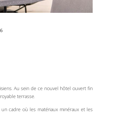
06
iens. Au sein de ce nouvel hôtel ouvert fin
royable terrasse.
ns un cadre où les matériaux minéraux et les