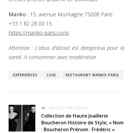
Manko :
15, avenue Montaigne 75008 Paris
+33 1 82 28 00 15
https://manko-paris.com/
Attention : L’abus d’alcool est dangereux pour la
santé. A consommer avec modération
EXPERIENCES
LUXE
RESTAURANT MANKO PARIS
ARTICLE PRÉCÉDENT
Collection de Haute Joaillerie
Boucheron Histoire de Style, « Nom
: Boucheron Prénom : Frédéric »