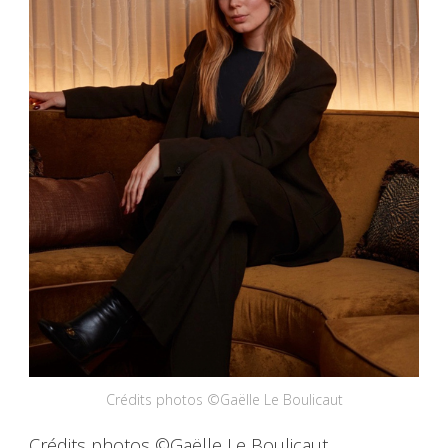
Crédits photos ©Gaëlle Le Boulicaut
Crédits photos ©Gaëlle Le Boulicaut