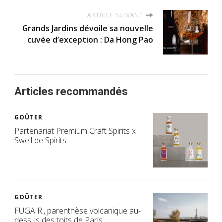
ARTICLE SUIVANT
Grands Jardins dévoile sa nouvelle
cuvée d’exception : Da Hong Pao
Articles recommandés
GOÛTER
Partenariat Premium Craft Spirits x
Swell de Spirits
GOÛTER
FUGA R., parenthèse volcanique au-
dessus des toits de Paris