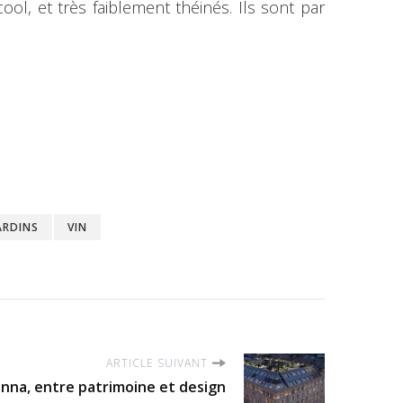
ool, et très faiblement théinés. Ils sont par
ARDINS
VIN
ARTICLE SUIVANT
enna, entre patrimoine et design