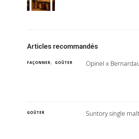
Articles recommandés
Opinel x Bernardaud
FAÇONNER
GOÛTER
Suntory single ma
GOÛTER