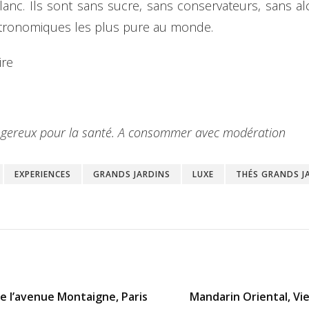
lanc. Ils sont sans sucre, sans conservateurs, sans alc
stronomiques les plus pure au monde.
ire
dangereux pour la santé. A consommer avec modération
EXPERIENCES
GRANDS JARDINS
LUXE
THÉS GRANDS J
e l’avenue Montaigne, Paris
Mandarin Oriental, Vi