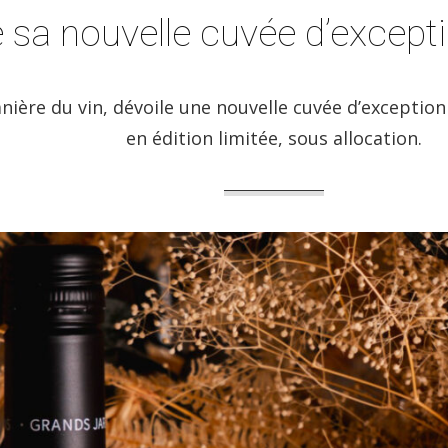
e sa nouvelle cuvée d’except
anière du vin, dévoile une nouvelle cuvée d’exceptio
en édition limitée, sous allocation.