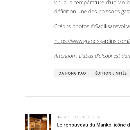
vin, à la température d’un vin b
définition une des boissons ga
Crédits photos ©Sadiksansvolta
https://www.grands-jardins.com/
Attention : L’abus d’alcool est 
DA HONG PAO
ÉDITION LIMITÉE
ARTICLE PRÉCÉDENT
Le renouveau du Manko, icône d