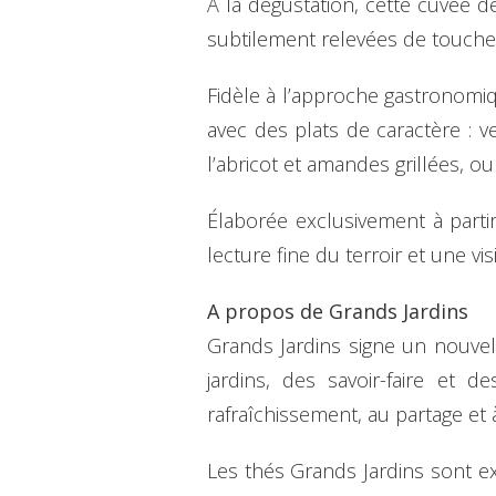
À la dégustation, cette cuvée d
subtilement relevées de touches f
Fidèle à l’approche gastronomi
avec des plats de caractère : ve
l’abricot et amandes grillées, 
Élaborée exclusivement à part
lecture fine du terroir et une v
A propos de Grands Jardins
Grands Jardins signe un nouvel 
jardins, des savoir-faire et
rafraîchissement, au partage et
Les thés Grands Jardins sont ex