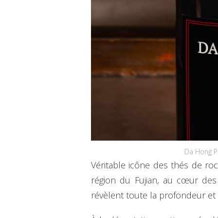
Da Hong Pa
Véritable icône des thés de roc
région du Fujian, au cœur des 
révèlent toute la profondeur et