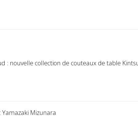
 : nouvelle collection de couteaux de table Kints
lt Yamazaki Mizunara