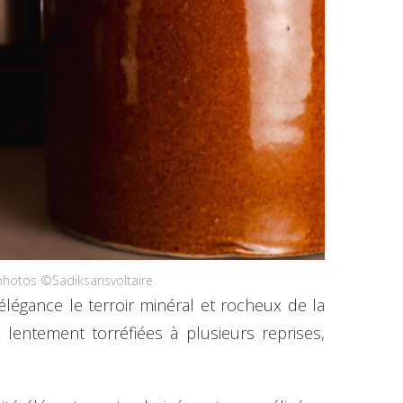
 photos ©Sadiksansvoltaire
élégance le terroir minéral et rocheux de la
lentement torréfiées à plusieurs reprises,