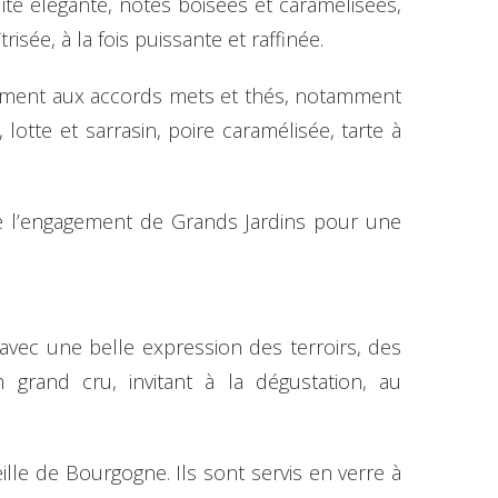
ité élégante, notes boisées et caramélisées,
sée, à la fois puissante et raffinée.
lement aux accords mets et thés, notamment
lotte et sarrasin, poire caramélisée, tarte à
me l’engagement de Grands Jardins pour une
, avec une belle expression des terroirs, des
grand cru, invitant à la dégustation, au
lle de Bourgogne. Ils sont servis en verre à