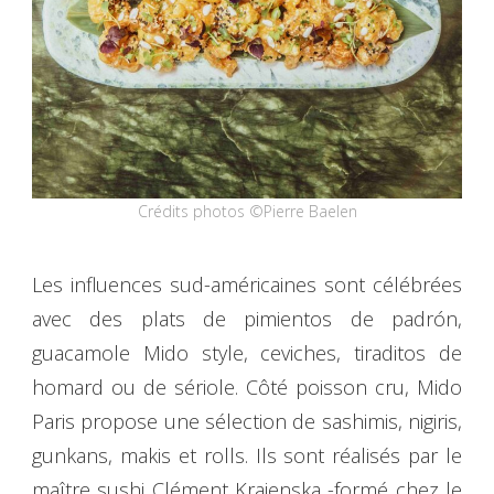
Crédits photos ©Pierre Baelen
Les influences sud-américaines sont célébrées
avec des plats de pimientos de padrón,
guacamole Mido style, ceviches, tiraditos de
homard ou de sériole. Côté poisson cru, Mido
Paris propose une sélection de sashimis, nigiris,
gunkans, makis et rolls. Ils sont réalisés par le
maître sushi Clément Krajenska -formé chez le