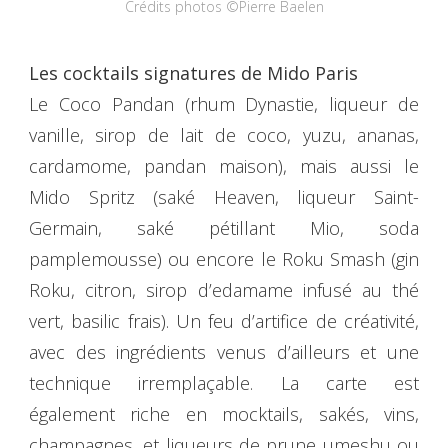
Crédits photos ©Pierre Baelen
Les cocktails signatures de Mido Paris
Le Coco Pandan (rhum Dynastie, liqueur de
vanille, sirop de lait de coco, yuzu, ananas,
cardamome, pandan maison), mais aussi le
Mido Spritz (saké Heaven, liqueur Saint-
Germain, saké pétillant Mio, soda
pamplemousse) ou encore le Roku Smash (gin
Roku, citron, sirop d’edamame infusé au thé
vert, basilic frais). Un feu d’artifice de créativité,
avec des ingrédients venus d’ailleurs et une
technique irremplaçable. La carte est
également riche en mocktails, sakés, vins,
champagnes, et liqueurs de prune umeshu ou