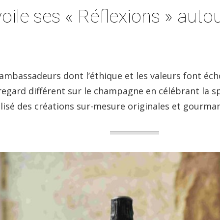
ile ses « Réflexions » autou
’ambassadeurs dont l’éthique et les valeurs font écho
 regard différent sur le champagne en célébrant la sp
isé des créations sur-mesure originales et gourman