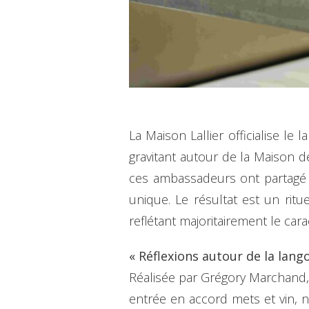
La Maison Lallier officialise l
gravitant autour de la Maison 
ces ambassadeurs ont partagé le
unique. Le résultat est un ritu
reflétant majoritairement le car
« Réflexions autour de la lang
Réalisée par Grégory Marchand, 
entrée en accord mets et vin, 