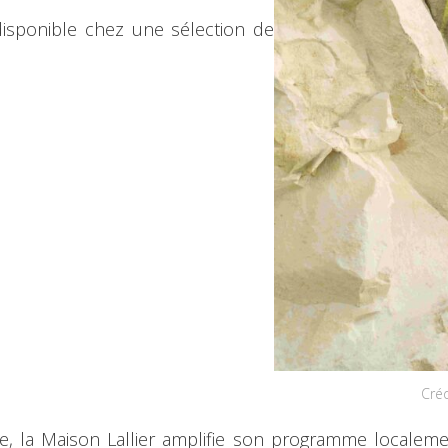
disponible chez une sélection de
Cré
ie, la Maison Lallier amplifie son programme localeme