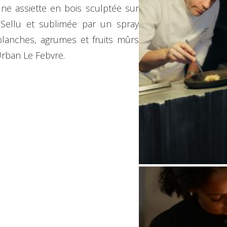
une assiette en bois sculptée sur
 Sellu et sublimée par un spray
blanches, agrumes et fruits mûrs
Urban Le Febvre.