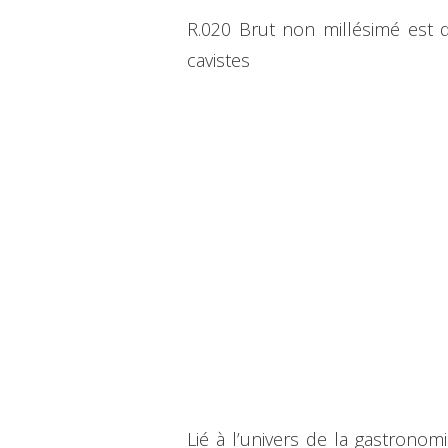
R.020 Brut non millésimé est 
cavistes
Lié à l’univers de la gastronom