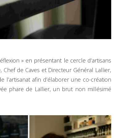
flexion » en présentant le cercle d’artisans
Chef de Caves et Directeur Général Lallier,
e l’artisanat afin d’élaborer une co-création
uvée phare de Lallier, un brut non millésimé