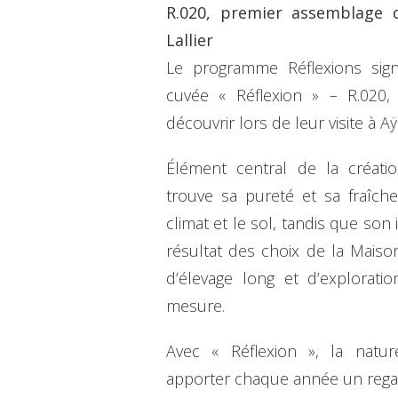
R.020, premier assemblage 
Lallier
Le programme Réflexions sig
cuvée « Réflexion » – R.020
découvrir lors de leur visite à Aÿ
Élément central de la créati
trouve sa pureté et sa fraîche
climat et le sol, tandis que son
résultat des choix de la Maison
d’élevage long et d’explorati
mesure.
Avec « Réflexion », la nature
apporter chaque année un rega