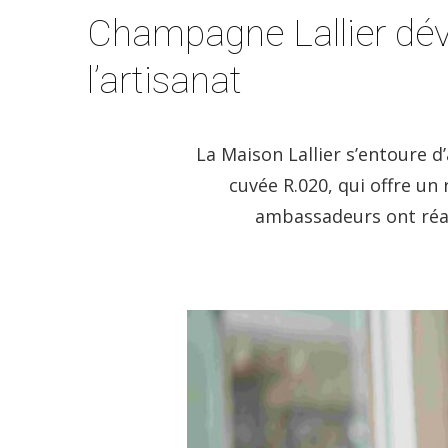
Champagne Lallier dévo
l’artisanat
La Maison Lallier s’entoure d
cuvée R.020, qui offre un
ambassadeurs ont réal