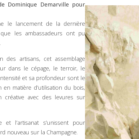
de Dominique Demarville pour
ne le lancement de la dernière
, que les ambassadeurs ont pu
.
on des artisans, cet assemblage
ur dans le cépage, le terroir, le
 intensité et sa profondeur sont le
 en matière d’utilisation du bois,
on créative avec des levures sur
 et l’artisanat s’unissent pour
rd nouveau sur la Champagne.