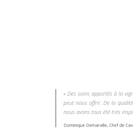
« Des soins apportés à la vig
peut nous offrir. De la qualit
nous avons tous été très ins
Dominique Demarville, Chef de Cave