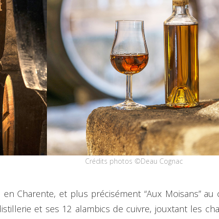
Crédits photos ©Deau Cognac
l, en Charente, et plus précisément “Aux Moisans” au 
istillerie et ses 12 alambics de cuivre, jouxtant les ch