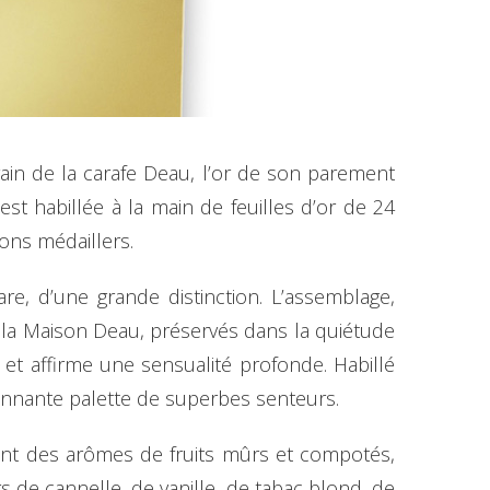
rain de la carafe Deau, l’or de son parement
est habillée à la main de feuilles d’or de 24
ons médaillers.
are, d’une grande distinction. L’assemblage,
la Maison Deau, préservés dans la quiétude
et affirme une sensualité profonde. Habillé
onnante palette de superbes senteurs.
sent des arômes de fruits mûrs et compotés,
 de cannelle, de vanille, de tabac blond, de