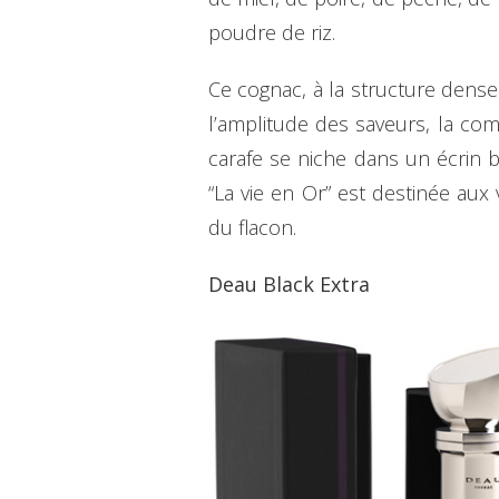
poudre de riz.
Ce cognac, à la structure dense
l’amplitude des saveurs, la co
carafe se niche dans un écrin bl
“La vie en Or” est destinée aux
du flacon.
Deau Black Extra