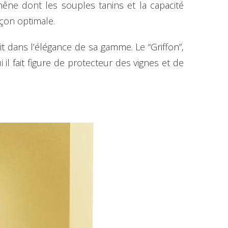
chêne dont les souples tanins et la capacité
çon optimale.
it dans l’élégance de sa gamme. Le “Griffon”,
il fait figure de protecteur des vignes et de