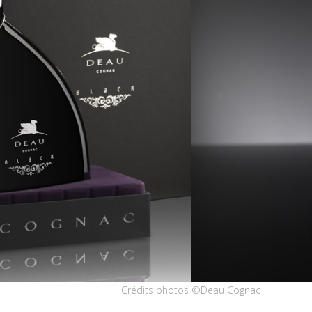
Crédits photos ©Deau Cognac