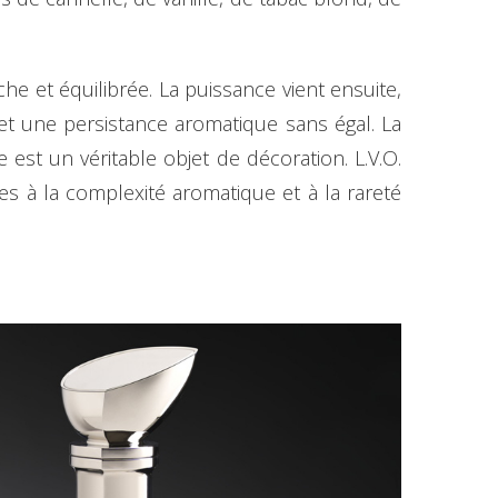
e et équilibrée. La puissance vient ensuite,
et une persistance aromatique sans égal. La
 est un véritable objet de décoration. L.V.O.
es à la complexité aromatique et à la rareté