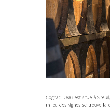
Cognac Deau est situé à Sireui
milieu des vignes se trouve la d