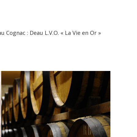
 Cognac : Deau L.V.O. « La Vie en Or »