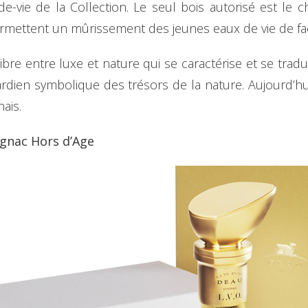
e-vie de la Collection. Le seul bois autorisé est le 
permettent un mûrissement des jeunes eaux de vie de fa
ibre entre luxe et nature qui se caractérise et se tradu
rdien symbolique des trésors de la nature. Aujourd’hui 
hais.
ognac Hors d’Age