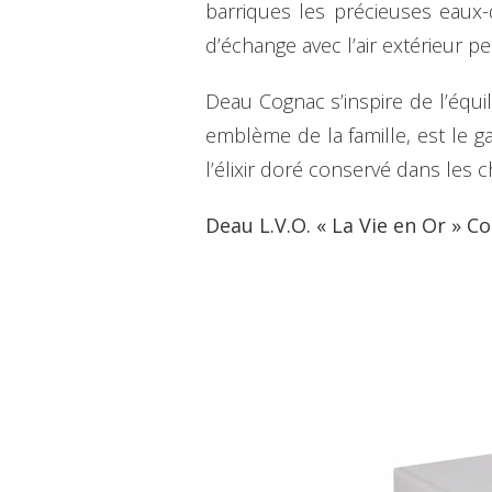
barriques les précieuses eaux-d
d’échange avec l’air extérieur 
Deau Cognac s’inspire de l’équil
emblème de la famille, est le ga
l’élixir doré conservé dans les c
Deau L.V.O. « La Vie en Or » C