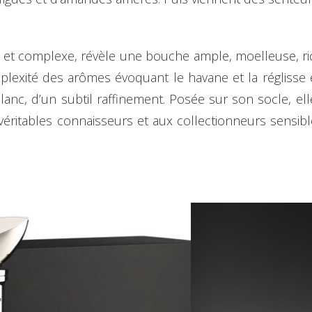
 et complexe, révèle une bouche ample, moelleuse, rich
mplexité des arômes évoquant le havane et la réglisse 
anc, d’un subtil raffinement. Posée sur son socle, elle
 véritables connaisseurs et aux collectionneurs sensibl