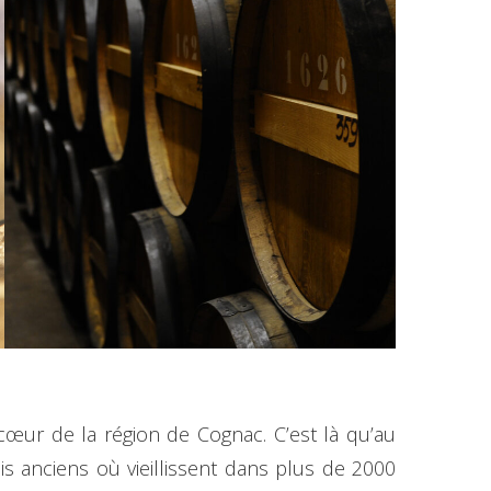
cœur de la région de Cognac. C’est là qu’au
ais anciens où vieillissent dans plus de 2000