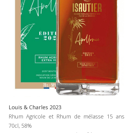
Louis & Charles 2023
Rhum Agricole et Rhum de mélasse 15 ans
70cl, 58%