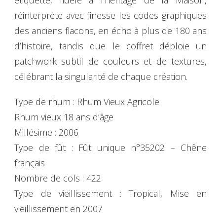
étiquette, fidèle à l’héritage de la Maison,
réinterprète avec finesse les codes graphiques
des anciens flacons, en écho à plus de 180 ans
d’histoire, tandis que le coffret déploie un
patchwork subtil de couleurs et de textures,
célébrant la singularité de chaque création.
Type de rhum : Rhum Vieux Agricole
Rhum vieux 18 ans d’âge
Millésime : 2006
Type de fût : Fût unique n°35202 – Chêne
français
Nombre de cols : 422
Type de vieillissement : Tropical, Mise en
vieillissement en 2007