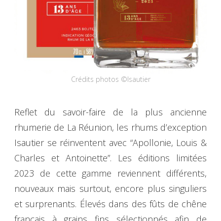
Crédits photos ©Isautier
Reflet du savoir-faire de la plus ancienne
rhumerie de La Réunion, les rhums d’exception
Isautier se réinventent avec “Apollonie, Louis &
Charles et Antoinette”. Les éditions limitées
2023 de cette gamme reviennent différents,
nouveaux mais surtout, encore plus singuliers
et surprenants. Élevés dans des fûts de chêne
français à grains fins sélectionnés afin de