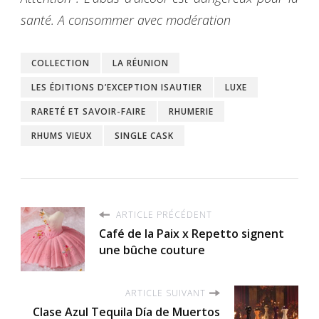
santé. A consommer avec modération
COLLECTION
LA RÉUNION
LES ÉDITIONS D’EXCEPTION ISAUTIER
LUXE
RARETÉ ET SAVOIR-FAIRE
RHUMERIE
RHUMS VIEUX
SINGLE CASK
ARTICLE PRÉCÉDENT
Café de la Paix x Repetto signent
une bûche couture
ARTICLE SUIVANT
Clase Azul Tequila Día de Muertos