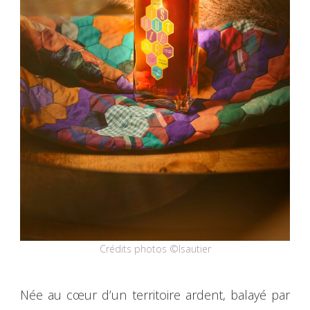
Crédits photos ©Isautier
Née au cœur d’un territoire ardent, balayé par