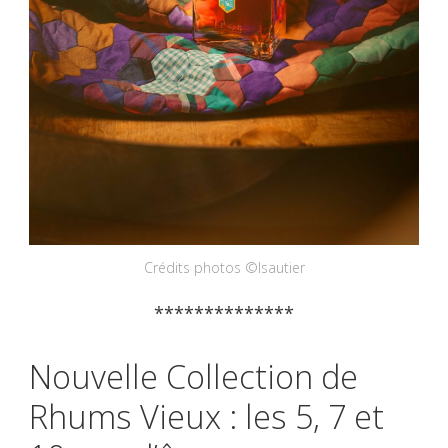
Crédits photos ©Isautier
**************
Nouvelle Collection de
Rhums Vieux : les 5, 7 et