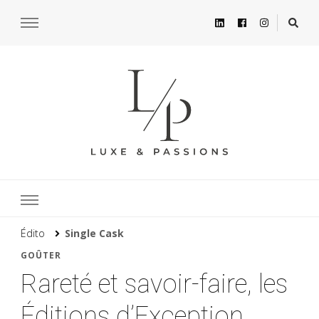
Édito
Single Cask
GOÛTER
Rareté et savoir-faire, les
Éditions d’Exception