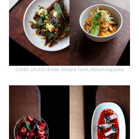
Crédits photos ©Adel Slimane Fecih, Maison Kapunka