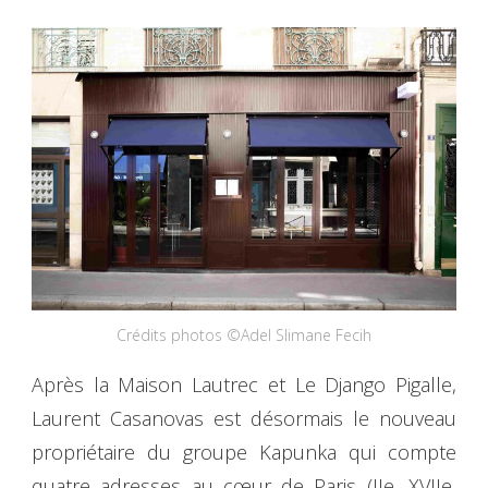
Crédits photos ©Adel Slimane Fecih
Après la Maison Lautrec et Le Django Pigalle,
Laurent Casanovas est désormais le nouveau
propriétaire du groupe Kapunka qui compte
quatre adresses au cœur de Paris (IIe, XVIIe,