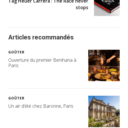
Tag Heuer Carrera : The Race never
stops
Articles recommandés
GOÛTER
Ouverture du premier Benihana à
Paris
GOÛTER
Un air d’été chez Baronne, Paris