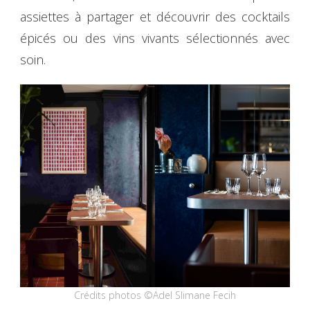
assiettes à partager et découvrir des cocktails
épicés ou des vins vivants sélectionnés avec
soin.
Crédits photos ©Adel Slimane Fecih