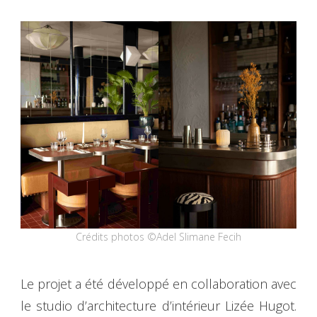
Crédits photos ©Adel Slimane Fecih
Le projet a été développé en collaboration avec
le studio d’architecture d’intérieur Lizée Hugot.