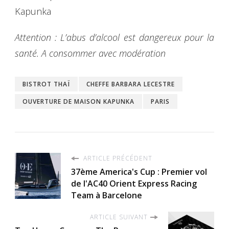
Kapunka
Attention : L’abus d’alcool est dangereux pour la
santé. A consommer avec modération
BISTROT THAÏ
CHEFFE BARBARA LECESTRE
OUVERTURE DE MAISON KAPUNKA
PARIS
ARTICLE PRÉCÉDENT
37ème America's Cup : Premier vol
de l'AC40 Orient Express Racing
Team à Barcelone
ARTICLE SUIVANT