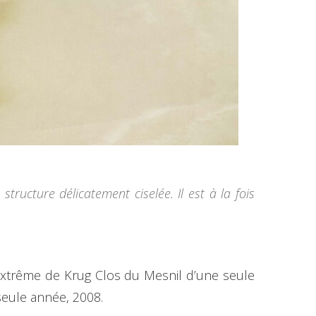
tructure délicatement ciselée. Il est à la fois
 extrême de Krug Clos du Mesnil d’une seule
seule année, 2008.