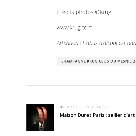
Crédits photos ©Krug
www.krug.com
Attention : L’abus d’alcool est 
CHAMPAGNE KRUG CLOS DU MESNIL 2
ARTICLE PRÉCÉDENT
Maison Duret Paris : sellier d'ar