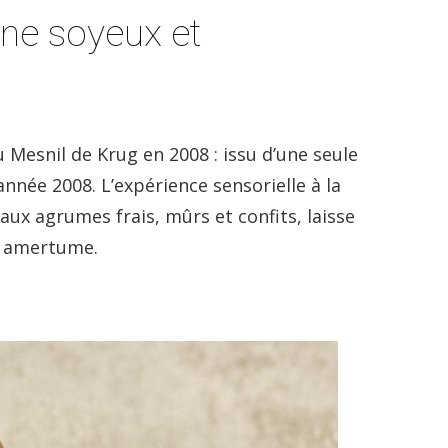
ne soyeux et
u Mesnil de Krug en 2008 : issu d’une seule
’année 2008. L’expérience sensorielle à la
x agrumes frais, mûrs et confits, laisse
e amertume.