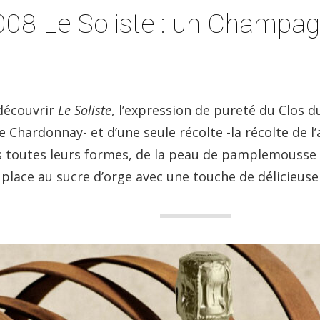
008 Le Soliste : un Champag
 découvrir
Le Soliste
, l’expression de pureté du Clos d
le Chardonnay- et d’une seule récolte -la récolte de l
toutes leurs formes, de la peau de pamplemousse au
place au sucre d’orge avec une touche de délicieus