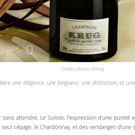
Crédits photos ©Krug
ère une élégance, une longueur, une distinction, et une s
 sans attendre, Le Soliste, l’expression d’une pureté
un seul cépage, le Chardonnay, et des vendanges d’une 