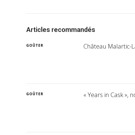
Articles recommandés
Château Malartic-La
GOÛTER
« Years in Cask », 
GOÛTER