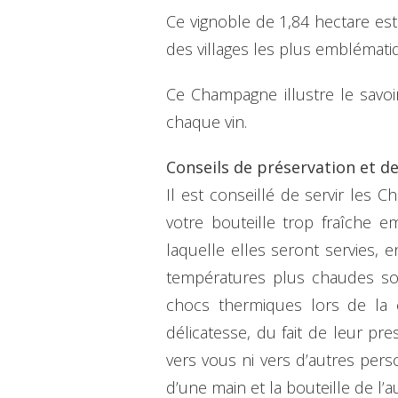
Ce vignoble de 1,84 hectare es
des villages les plus emblémat
Ce Champagne illustre le savoi
chaque vin.
Conseils de préservation et d
Il est conseillé de servir les
votre bouteille trop fraîche e
laquelle elles seront servies, 
températures plus chaudes sont
chocs thermiques lors de la c
délicatesse, du fait de leur p
vers vous ni vers d’autres per
d’une main et la bouteille de l’