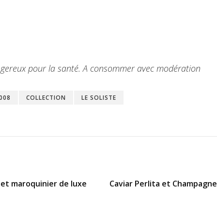
dangereux pour la santé. A consommer avec modération
008
COLLECTION
LE SOLISTE
t et maroquinier de luxe
Caviar Perlita et Champagne