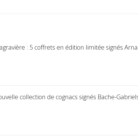
gravière : 5 coffrets en édition limitée signés Arn
nouvelle collection de cognacs signés Bache-Gabrie