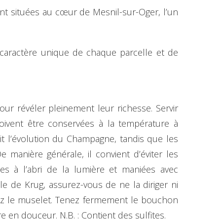
nt situées au cœur de Mesnil-sur-Oger, l’un
e caractère unique de chaque parcelle et de
ur révéler pleinement leur richesse. Servir
doivent être conservées à la température à
tit l’évolution du Champagne, tandis que les
 manière générale, il convient d’éviter les
es à l’abri de la lumière et maniées avec
e de Krug, assurez-vous de ne la diriger ni
rrez le muselet. Tenez fermement le bouchon
 en douceur. N.B. : Contient des sulfites.